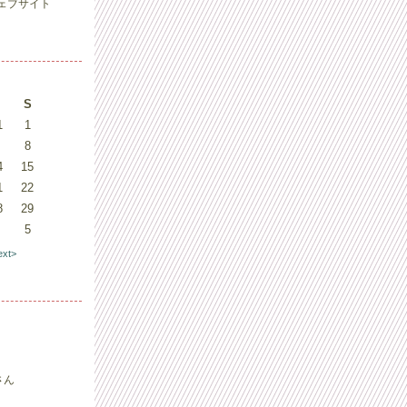
ェブサイト
S
1
1
8
4
15
1
22
8
29
5
ext>
さん