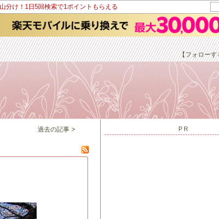
ト山分け！1日5回検索で1ポイントもらえる
【フォローす
過去の記事 >
PR