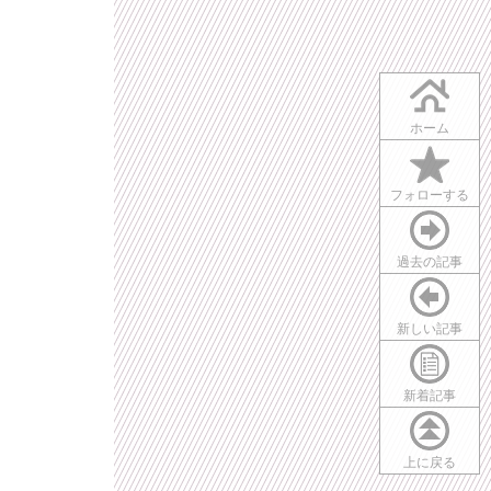
ホーム
フォローする
過去の記事
新しい記事
新着記事
上に戻る