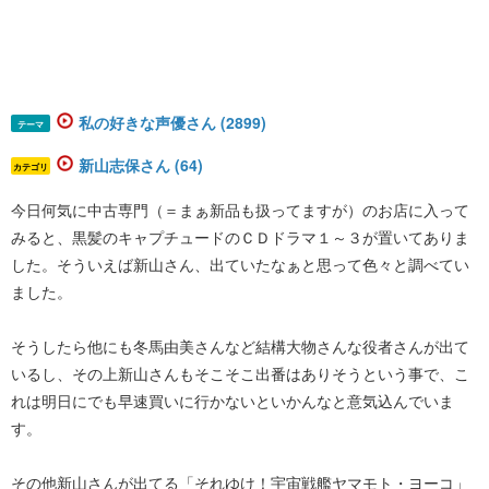
私の好きな声優さん (2899)
テーマ
新山志保さん (64)
カテゴリ
今日何気に中古専門（＝まぁ新品も扱ってますが）のお店に入って
みると、黒髪のキャプチュードのＣＤドラマ１～３が置いてありま
した。そういえば新山さん、出ていたなぁと思って色々と調べてい
ました。
そうしたら他にも冬馬由美さんなど結構大物さんな役者さんが出て
いるし、その上新山さんもそこそこ出番はありそうという事で、こ
れは明日にでも早速買いに行かないといかんなと意気込んでいま
す。
その他新山さんが出てる「それゆけ！宇宙戦艦ヤマモト・ヨーコ」