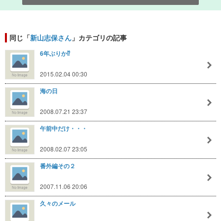
同じ「
新山志保さん
」カテゴリの記事
6年ぶりか⁉︎
2015.02.04 00:30
海の日
2008.07.21 23:37
午前中だけ・・・
2008.02.07 23:05
番外編その２
2007.11.06 20:06
久々のメール