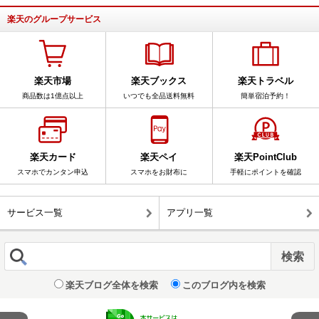
楽天のグループサービス
楽天市場
楽天ブックス
楽天トラベル
商品数は1億点以上
いつでも全品送料無料
簡単宿泊予約！
楽天カード
楽天ペイ
楽天PointClub
スマホでカンタン申込
スマホをお財布に
手軽にポイントを確認
サービス一覧
アプリ一覧
楽天ブログ全体を検索
このブログ内を検索