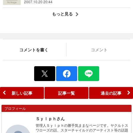
2007.10.20 20:44
もっと見る
コメントを書く
コメント
新しい記事
記事一覧
過去の記事
プロフィール
Ｓｙｌｐｈさん
管理人Ｓｙｌｐｈの勝手気ままなページです。ヤクルトス
ワローズの話、スターチャイルドのアーティスト等の話題