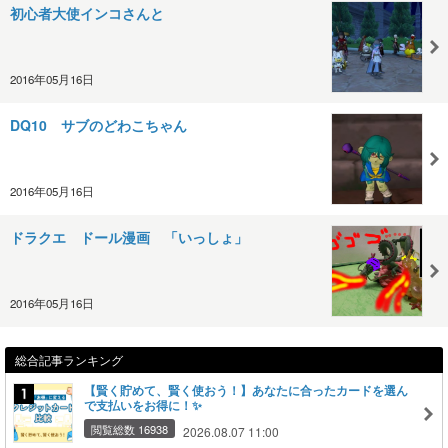
初心者大使インコさんと
2016年05月16日
DQ10 サブのどわこちゃん
2016年05月16日
ドラクエ ドール漫画 「いっしょ」
2016年05月16日
総合記事ランキング
【賢く貯めて、賢く使おう！】あなたに合ったカードを選ん
で支払いをお得に！✨
閲覧総数 16938
2026.08.07 11:00