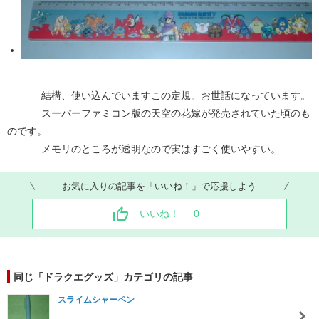
結構、使い込んでいますこの定規。お世話になっています。
スーパーファミコン版の天空の花嫁が発売されていた頃のも
のです。
メモリのところが透明なので実はすごく使いやすい。
お気に入りの記事を「いいね！」で応援しよう
いいね！
0
同じ「ドラクエグッズ」カテゴリの記事
スライムシャーペン