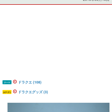
ドラクエ (108)
テーマ
ドラクエグッズ (3)
カテゴリ