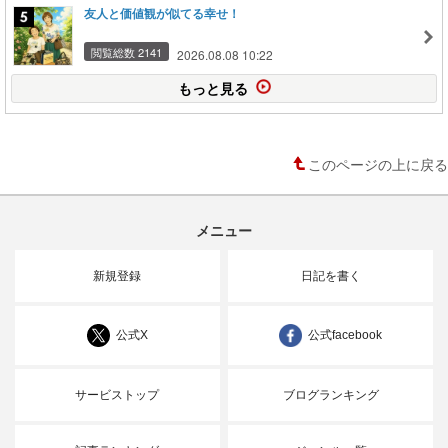
友人と価値観が似てる幸せ！
閲覧総数 2141
2026.08.08 10:22
もっと見る
このページの上に戻る
メニュー
新規登録
日記を書く
公式X
公式facebook
サービストップ
ブログランキング