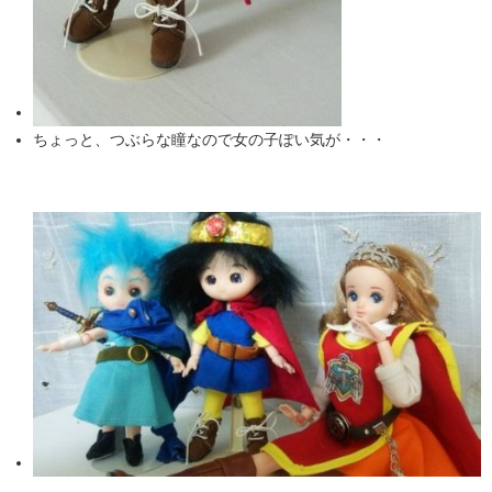
ちょっと、つぶらな瞳なので女の子ぽい気が・・・