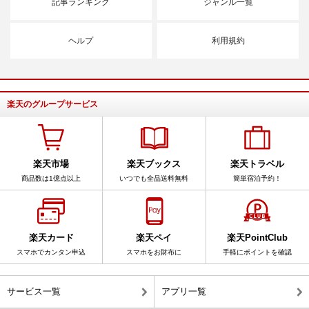
記事ランキング
ジャンル一覧
ヘルプ
利用規約
楽天のグループサービス
楽天市場
楽天ブックス
楽天トラベル
商品数は1億点以上
いつでも全品送料無料
簡単宿泊予約！
楽天カード
楽天ペイ
楽天PointClub
スマホでカンタン申込
スマホをお財布に
手軽にポイントを確認
サービス一覧
アプリ一覧