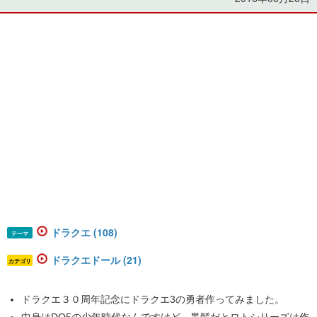
ドラクエ (108)
テーマ
ドラクエドール (21)
カテゴリ
ドラクエ３０周年記念にドラクエ3の勇者作ってみました。
中身はDQ5の少年時代なんですけど、黒髪だとロトシリーズは作