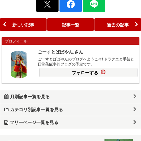
新しい記事
記事一覧
過去の記事
プロフィール
ごーすとばばやん.さん
ごーすとばばやんのブログへようこそ! ドラクエと手芸と
日常茶飯事的ブログの予定です。
フォローする
月別記事一覧を見る
カテゴリ別記事一覧を見る
フリーページ一覧を見る