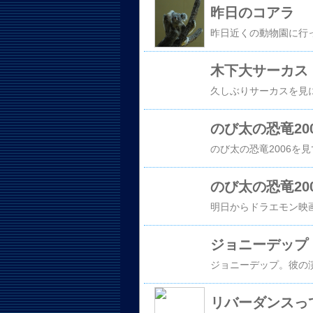
昨日のコアラ
木下大サーカス
のび太の恐竜20
のび太の恐竜20
ジョニーデップ
リバーダンスっ