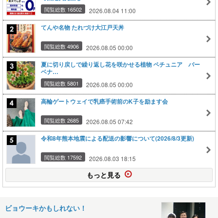
閲覧総数 16502
2026.08.04 11:00
てんや名物 たれづけ大江戸天丼
閲覧総数 4906
2026.08.05 00:00
夏に切り戻しで繰り返し花を咲かせる植物 ペチュニア バー
ベナ…
閲覧総数 5801
2026.08.05 00:00
高輪ゲートウェイで乳癌手術前のK子を励ます会
閲覧総数 2685
2026.08.05 07:42
令和8年熊本地震による配送の影響について(2026/8/3更新)
閲覧総数 17592
2026.08.03 18:15
もっと見る
ビョウーキかもしれない！