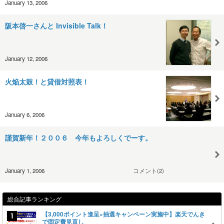
January 13, 2006
阪本啓一さんと Invisible Talk！
January 12, 2006
火焔太鼓！と貸借対照表！
January 6, 2006
謹賀新年！２００６ 今年もよろしくでーす。
January 1, 2006
コメント(2)
総合記事ランキング
【3,000ポイント進呈×抽選キャンペーン実施中】楽天でんき
で固定費見直し