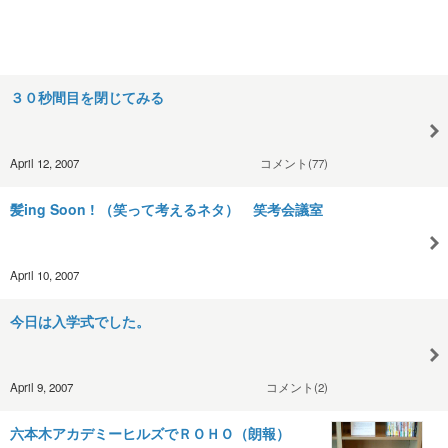
３０秒間目を閉じてみる
April 12, 2007
コメント(77)
髪ing Soon ! （笑って考えるネタ） 笑考会議室
April 10, 2007
今日は入学式でした。
April 9, 2007
コメント(2)
六本木アカデミーヒルズでＲＯＨＯ（朗報）