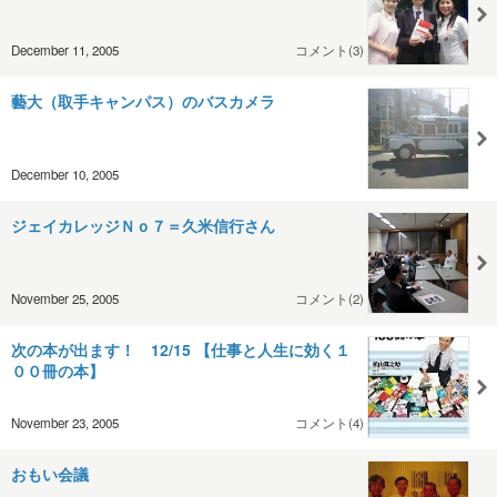
December 11, 2005
コメント(3)
藝大（取手キャンパス）のバスカメラ
December 10, 2005
ジェイカレッジＮｏ７＝久米信行さん
November 25, 2005
コメント(2)
次の本が出ます！ 12/15 【仕事と人生に効く１
００冊の本】
November 23, 2005
コメント(4)
おもい会議