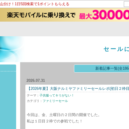
ト山分け！1日5回検索で1ポイントもらえる
セール
新着記事一覧(全186
2026.07.31
【2026年夏】大阪ナルミヤファミリーセールレポ(初日２枠目
テーマ：
子供服ってキリがない！
カテゴリ：
ファミリーセール
今回は、金、土曜日の２日間の開催でした。
私は１日目２枠での参戦でした！