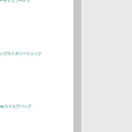
オーバーサイズフーディ
)ボウエンブロイダリーリュック
ウ2wayスクエアバッグ