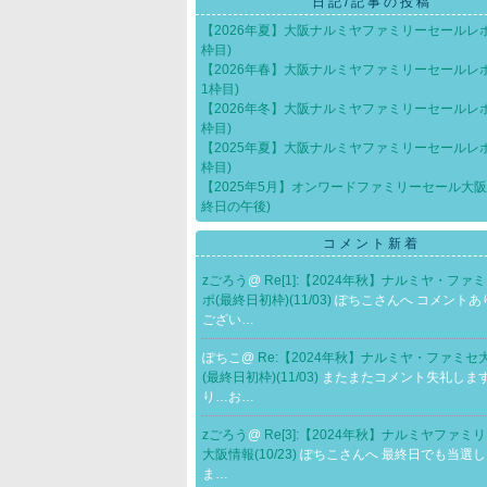
日記/記事の投稿
【2026年夏】大阪ナルミヤファミリーセールレ
枠目)
【2026年春】大阪ナルミヤファミリーセールレ
1枠目)
【2026年冬】大阪ナルミヤファミリーセールレポ
枠目)
【2025年夏】大阪ナルミヤファミリーセールレ
枠目)
【2025年5月】オンワードファミリーセール大阪
終日の午後)
コメント新着
zごろう
@
Re[1]:【2024年秋】ナルミヤ・ファ
ポ(最終日初枠)(11/03)
ぽちこさんへ コメントあ
ござい…
ぽちこ@
Re:【2024年秋】ナルミヤ・ファミセ
(最終日初枠)(11/03)
またまたコメント失礼します
り…お…
zごろう
@
Re[3]:【2024年秋】ナルミヤファミ
大阪情報(10/23)
ぽちこさんへ 最終日でも当選
ま…