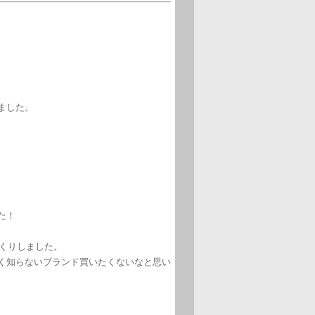
ました。
た！
っくりしました。
く知らないブランド買いたくないなと思い