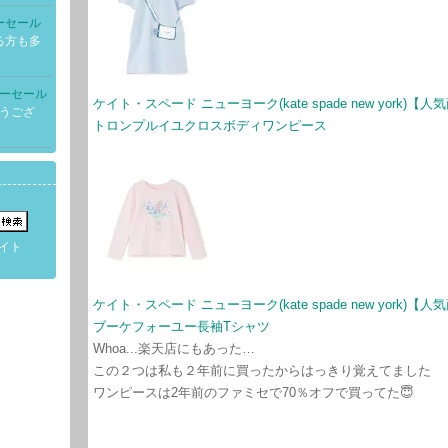
リーセール
る方も多
リーセール
ケイト・スペード ニューヨーク(kate spade new yor
とうござ
トロンプルイユクロスボディワンピース
イト
ケイト・スペード ニューヨーク(kate spade new yor
ブーケフォーユー長袖Tシャツ
​Whoa...楽天店にもあった…
この２つは私も２年前に買ったからはっきり覚えてました
ワンピースは2年前のファミセで70％オフで買ってた😇