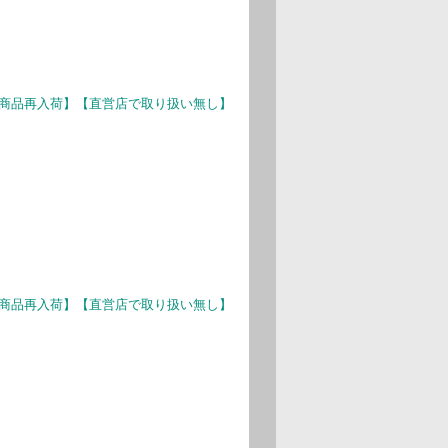
k)【人気商品再入荷】【直営店で取り扱い無し】
k)【人気商品再入荷】【直営店で取り扱い無し】