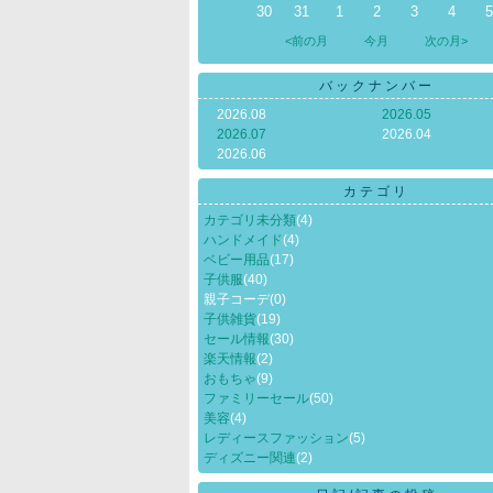
30
31
1
2
3
4
5
<前の月
今月
次の月>
バックナンバー
2026.08
2026.05
2026.07
2026.04
2026.06
カテゴリ
カテゴリ未分類
(4)
ハンドメイド
(4)
ベビー用品
(17)
子供服
(40)
親子コーデ
(0)
子供雑貨
(19)
セール情報
(30)
楽天情報
(2)
おもちゃ
(9)
ファミリーセール
(50)
美容
(4)
レディースファッション
(5)
ディズニー関連
(2)