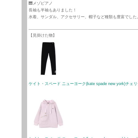
🎹メゾピアノ
長袖も半袖もありました！
水着、サンダル、アクセサリー、帽子など種類も豊富でした
【見掛けた物】
ケイト・スペード ニューヨーク(kate spade new york)チ