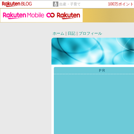
100万ポイン
出産・子育て
ホーム
|
日記
|
プロフィール
PR