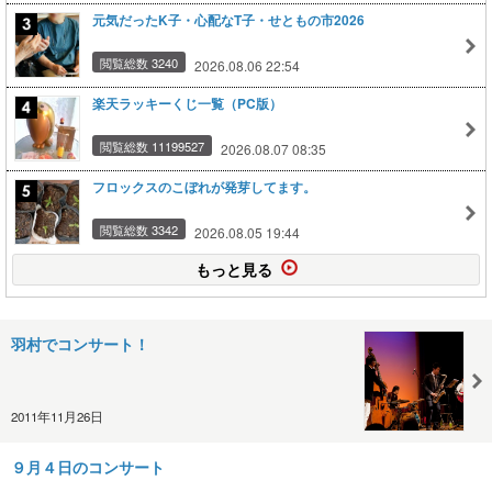
元気だったK子・心配なT子・せともの市2026
閲覧総数 3240
2026.08.06 22:54
楽天ラッキーくじ一覧（PC版）
閲覧総数 11199527
2026.08.07 08:35
フロックスのこぼれが発芽してます。
閲覧総数 3342
2026.08.05 19:44
もっと見る
羽村でコンサート！
2011年11月26日
９月４日のコンサート