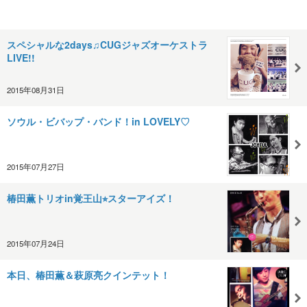
スペシャルな2days♫CUGジャズオーケストラ
LIVE!!
2015年08月31日
ソウル・ビバップ・バンド！in LOVELY♡
2015年07月27日
椿田薫トリオin覚王山⭐︎スターアイズ！
2015年07月24日
本日、椿田薫＆萩原亮クインテット！