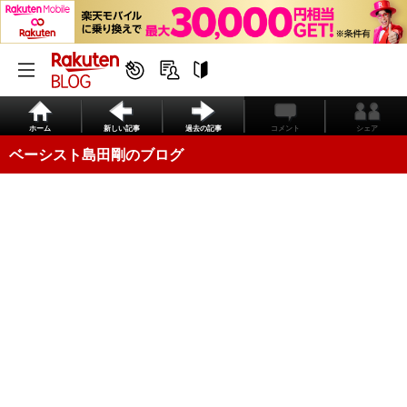
ホーム
新しい記事
過去の記事
コメント
シェア
ベーシスト島田剛のブログ