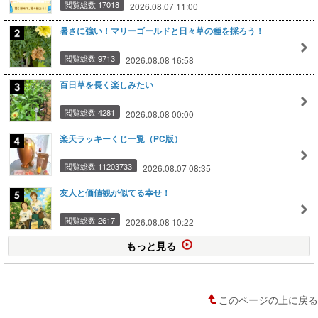
閲覧総数 17018
2026.08.07 11:00
暑さに強い！マリーゴールドと日々草の種を採ろう！
閲覧総数 9713
2026.08.08 16:58
百日草を長く楽しみたい
閲覧総数 4281
2026.08.08 00:00
楽天ラッキーくじ一覧（PC版）
閲覧総数 11203733
2026.08.07 08:35
友人と価値観が似てる幸せ！
閲覧総数 2617
2026.08.08 10:22
もっと見る
このページの上に戻る