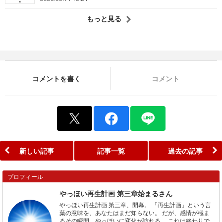
もっと見る
コメントを書く
コメント
新しい記事
記事一覧
過去の記事
プロフィール
やっほい再生計画 第三章始まるさん
やっほい再生計画 第三章、開幕。 「再生計画」という言
葉の意味を、あなたはまだ知らない。 だが、感情が極ま
るその瞬間、やっほいに変化が訪れる。 これは終わりで