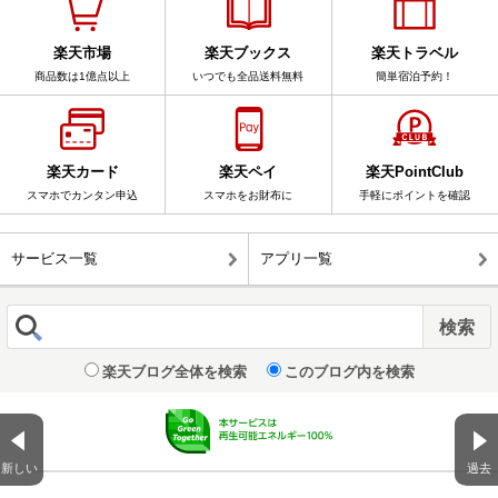
楽天市場
楽天ブックス
楽天トラベル
商品数は1億点以上
いつでも全品送料無料
簡単宿泊予約！
楽天カード
楽天ペイ
楽天PointClub
スマホでカンタン申込
スマホをお財布に
手軽にポイントを確認
サービス一覧
アプリ一覧
楽天ブログ全体を検索
このブログ内を検索
新しい
過去