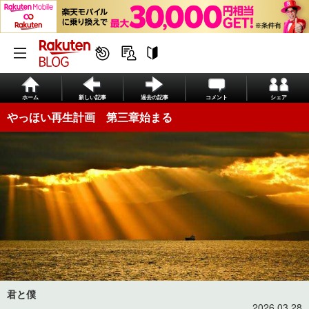
ホーム
新しい記事
過去の記事
コメント
シェア
やっほい再生計画 第三章始まる
君と僕
2026.03.28