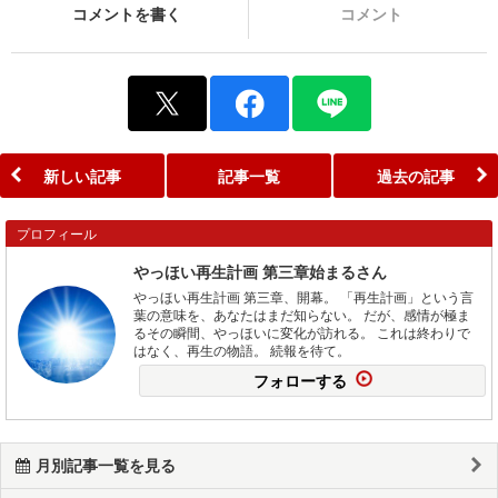
コメントを書く
コメント
新しい記事
記事一覧
過去の記事
プロフィール
やっほい再生計画 第三章始まるさん
やっほい再生計画 第三章、開幕。 「再生計画」という言
葉の意味を、あなたはまだ知らない。 だが、感情が極ま
るその瞬間、やっほいに変化が訪れる。 これは終わりで
はなく、再生の物語。 続報を待て。
フォローする
月別記事一覧を見る