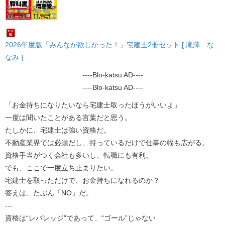
2026年度版「みんなが欲しかった！」宅建士2冊セット [ 滝澤 な
なみ ]
----Blo-katsu AD----
----Blo-katsu AD----
「お金持ちになりたいなら宅建士取ったほうがいいよ」
一度は聞いたことがある言葉だと思う。
たしかに、宅建士は強い資格だ。
不動産業界では必須だし、持っているだけで仕事の幅も広がる。
資格手当がつく会社も多いし、転職にも有利。
でも、ここで一度立ち止まりたい。
宅建士を取っただけで、お金持ちになれるのか？
答えは、たぶん「NO」だ。
---
資格は“レバレッジ”であって、“ゴール”じゃない