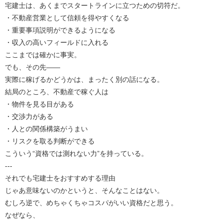
宅建士は、あくまでスタートラインに立つための切符だ。
・不動産営業として信頼を得やすくなる
・重要事項説明ができるようになる
・収入の高いフィールドに入れる
ここまでは確かに事実。
でも、その先――
実際に稼げるかどうかは、まったく別の話になる。
結局のところ、不動産で稼ぐ人は
・物件を見る目がある
・交渉力がある
・人との関係構築がうまい
・リスクを取る判断ができる
こういう“資格では測れない力”を持っている。
---
それでも宅建士をおすすめする理由
じゃあ意味ないのかというと、そんなことはない。
むしろ逆で、めちゃくちゃコスパがいい資格だと思う。
なぜなら、