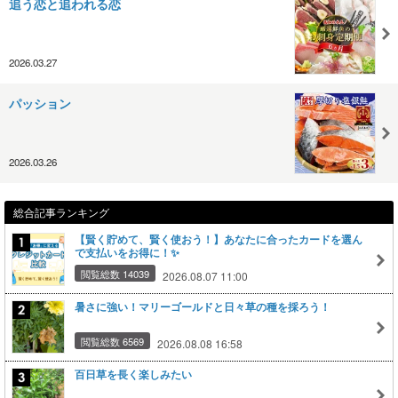
追う恋と追われる恋
2026.03.27
パッション
2026.03.26
総合記事ランキング
【賢く貯めて、賢く使おう！】あなたに合ったカードを選ん
で支払いをお得に！✨
閲覧総数 14039
2026.08.07 11:00
暑さに強い！マリーゴールドと日々草の種を採ろう！
閲覧総数 6569
2026.08.08 16:58
百日草を長く楽しみたい