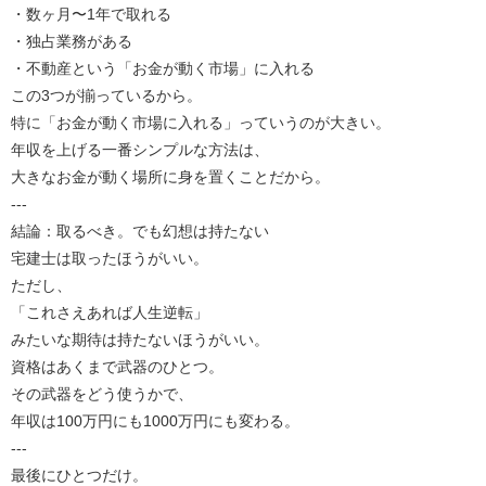
・数ヶ月〜1年で取れる
・独占業務がある
・不動産という「お金が動く市場」に入れる
この3つが揃っているから。
特に「お金が動く市場に入れる」っていうのが大きい。
年収を上げる一番シンプルな方法は、
大きなお金が動く場所に身を置くことだから。
---
結論：取るべき。でも幻想は持たない
宅建士は取ったほうがいい。
ただし、
「これさえあれば人生逆転」
みたいな期待は持たないほうがいい。
資格はあくまで武器のひとつ。
その武器をどう使うかで、
年収は100万円にも1000万円にも変わる。
---
最後にひとつだけ。