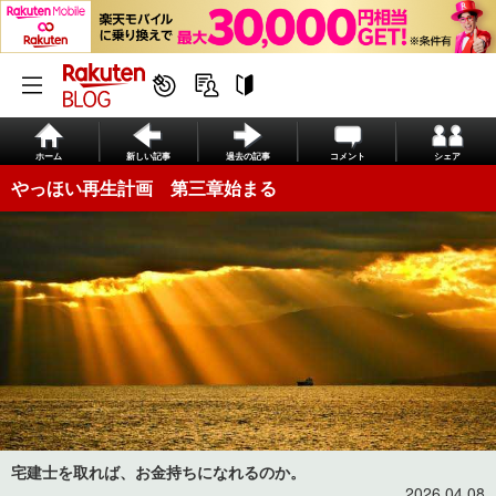
ホーム
新しい記事
過去の記事
コメント
シェア
やっほい再生計画 第三章始まる
宅建士を取れば、お金持ちになれるのか。
2026.04.08