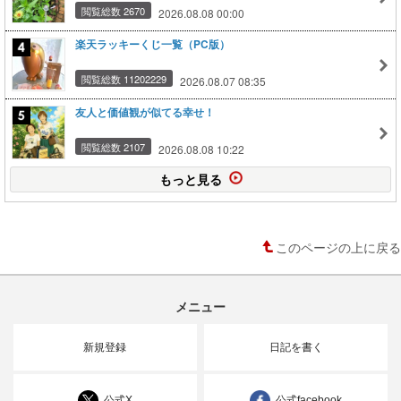
閲覧総数 2670
2026.08.08 00:00
楽天ラッキーくじ一覧（PC版）
閲覧総数 11202229
2026.08.07 08:35
友人と価値観が似てる幸せ！
閲覧総数 2107
2026.08.08 10:22
もっと見る
このページの上に戻る
メニュー
新規登録
日記を書く
公式X
公式facebook