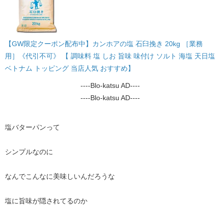
【GW限定クーポン配布中】カンホアの塩 石臼挽き 20kg ［業務
用］《代引不可》 【 調味料 塩 しお 旨味 味付け ソルト 海塩 天日塩
ベトナム トッピング 当店人気 おすすめ】
----Blo-katsu AD----
----Blo-katsu AD----
塩バターパンって
シンプルなのに
なんでこんなに美味しいんだろうな
塩に旨味が隠されてるのか