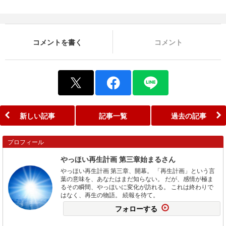
コメントを書く
コメント
新しい記事
記事一覧
過去の記事
プロフィール
やっほい再生計画 第三章始まるさん
やっほい再生計画 第三章、開幕。 「再生計画」という言
葉の意味を、あなたはまだ知らない。 だが、感情が極ま
るその瞬間、やっほいに変化が訪れる。 これは終わりで
はなく、再生の物語。 続報を待て。
フォローする