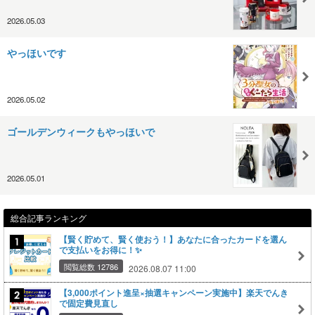
2026.05.03
やっほいです
2026.05.02
ゴールデンウィークもやっほいで
2026.05.01
総合記事ランキング
【賢く貯めて、賢く使おう！】あなたに合ったカードを選ん
で支払いをお得に！✨
閲覧総数 12786
2026.08.07 11:00
【3,000ポイント進呈×抽選キャンペーン実施中】楽天でんき
で固定費見直し