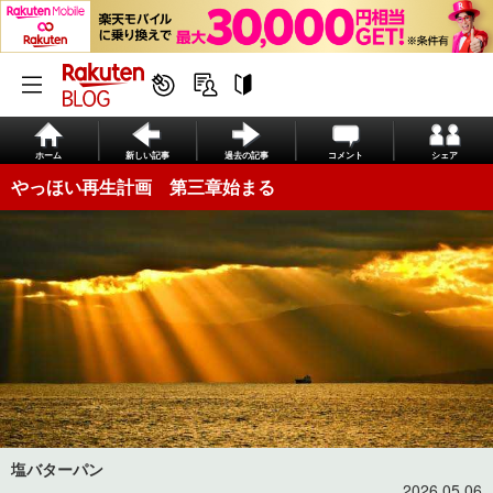
ホーム
新しい記事
過去の記事
コメント
シェア
やっほい再生計画 第三章始まる
塩バターパン
2026.05.06