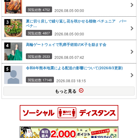
閲覧総数 4752
2026.08.05 00:00
夏に切り戻しで繰り返し花を咲かせる植物 ペチュニア バー
ベナ…
閲覧総数 4807
2026.08.05 00:00
高輪ゲートウェイで乳癌手術前のK子を励ます会
閲覧総数 2533
2026.08.05 07:42
令和8年熊本地震による配送の影響について(2026/8/3更新)
閲覧総数 17148
2026.08.03 18:15
もっと見る