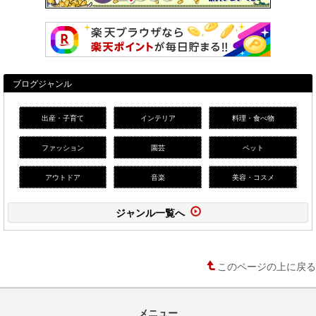
ブログジャンル
出産・子育て
インテリア
料理・食べ物
ファッション
園芸
ペット
アウトドア
音楽
美容・コスメ
ジャンル一覧へ
このページの上に戻る
メニュー