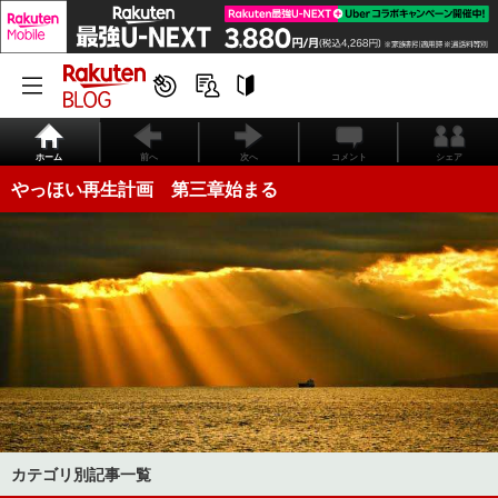
ホーム
前へ
次へ
コメント
シェア
やっほい再生計画 第三章始まる
カテゴリ別記事一覧