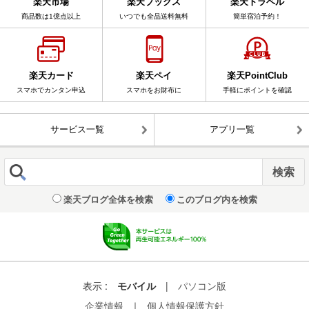
楽天市場
楽天ブックス
楽天トラベル
商品数は1億点以上
いつでも全品送料無料
簡単宿泊予約！
楽天カード
楽天ペイ
楽天PointClub
スマホでカンタン申込
スマホをお財布に
手軽にポイントを確認
サービス一覧
アプリ一覧
楽天ブログ全体を検索
このブログ内を検索
表示 :
モバイル
|
パソコン版
企業情報
｜
個人情報保護方針