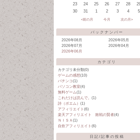
23
24
25
26
27
28
2
30
31
1
2
3
4
5
<前の月
今月
次の月>
バックナンバー
2026年08月
2026年05月
2026年07月
2026年04月
2026年06月
カテゴリ
カテゴリ未分類
(0)
ゲームの感想
(10)
パチンコ
(1)
パソコン教室
(4)
無料ゲーム
(1)
これだけは読んで。
(1)
詩（ポエム）
(1)
アフィリエイト
(6)
楽天アフィリエイト 敗戦の賢者
(4)
ＮＩＳＡ
(1)
自炊アフィリエイト
(6)
日記/記事の投稿