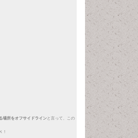
る場所をオフサイドライン
と言って、この
Ｋ！