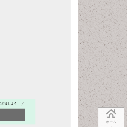
で応援しよう
0
ホーム