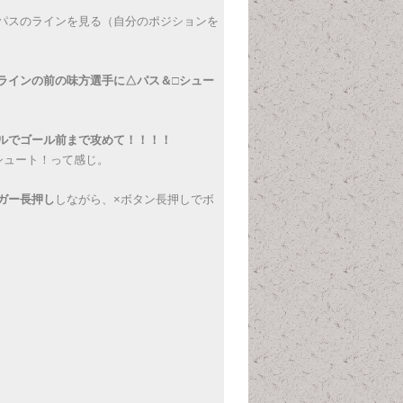
パスのラインを見る（自分のポジションを
ラインの前の味方選手に△パス＆□シュー
ルでゴール前まで攻めて！！！！
シュート！って感じ。
ガー長押し
しながら、×ボタン長押しでボ