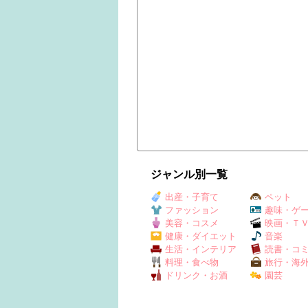
ジャンル別一覧
出産・子育て
ペット
ファッション
趣味・ゲ
美容・コスメ
映画・Ｔ
健康・ダイエット
音楽
生活・インテリア
読書・コ
料理・食べ物
旅行・海
ドリンク・お酒
園芸