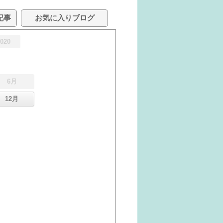
記事
お気に入りブログ
2020
6月
12月