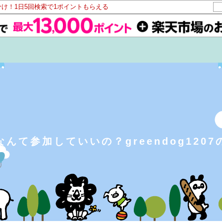
分け！1日5回検索で1ポイントもらえる
なんて参加していいの？greendog1207