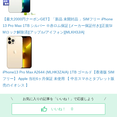
【最大2000円クーポンGET】「新品 未開封品 」SIMフリー iPhone
13 Pro Max 1TB シルバー ※赤ロム保証 [メーカー保証付き][正規SI
Mロック解除済][アップル/アイフォン][MLKH3J/A]
iPhone13 Pro Max A2644 (MLHK3ZA/A) 1TB ゴールド【香港版 SIM
フリー】 Apple 当社6ヶ月保証 未使用 【 中古スマホとタブレット販
売のイオシス 】
お気に入りの記事を「いいね！」で応援しよう
いいね！
0