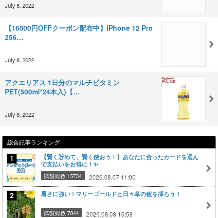
July 8, 2022
【16000円OFFクーポン配布中】iPhone 12 Pro
256…
July 8, 2022
アクエリアス 1日分のマルチビタミン
PET(500ml*24本入)【…
July 8, 2022
総合記事ランキング
【賢く貯めて、賢く使おう！】あなたに合ったカードを選ん
で支払いをお得に！✨
閲覧総数 15734
2026.08.07 11:00
暑さに強い！マリーゴールドと日々草の種を採ろう！
閲覧総数 7844
2026.08.08 16:58