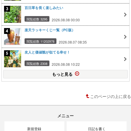
百日草を長く楽しみたい
閲覧総数 3295
2026.08.08 00:00
楽天ラッキーくじ一覧（PC版）
閲覧総数 11202978
2026.08.07 08:35
友人と価値観が似てる幸せ！
閲覧総数 2308
2026.08.08 10:22
もっと見る
このページの上に戻る
メニュー
新規登録
日記を書く