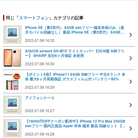
同じ「
スマートフォン
」カテゴリの記事
iPhone SE（第3世代） 64GB simフリー 端末本体のみ （楽
天モバイル回線なし） 新品 iPhone SE（第3世代） 64GB…
2022.07.08 16:32
AQUOS sense4 SH-M15 ライトカッパー【OCN版 SIMフリ
ー】 SHARP 当社6ヶ月保証 未使用
2022.07.08 16:30
【ポイント5倍】iPhone11 64GB SIMフリー 中古Aランク 本
体 最大6ヶ月長期保証 ガラスフィルム付 バッテリー80%
2022.07.08 16:29
アイフォンケース
2022.07.08 16:27
【16000円OFFクーポン配布中】iPhone 12 Pro Max 256GB
simフリー 国内正規品 Apple 本体 端末 新品 回線セット 【…
2022.07.08 16:26