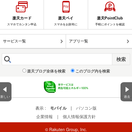
楽天カード
楽天ペイ
楽天PointClub
スマホでカンタン申込
スマホをお財布に
手軽にポイントを確認
サービス一覧
アプリ一覧
楽天ブログ全体を検索
このブログ内を検索
新しい
過去
表示 :
モバイル
|
パソコン版
企業情報
｜
個人情報保護方針
© Rakuten Group, Inc.