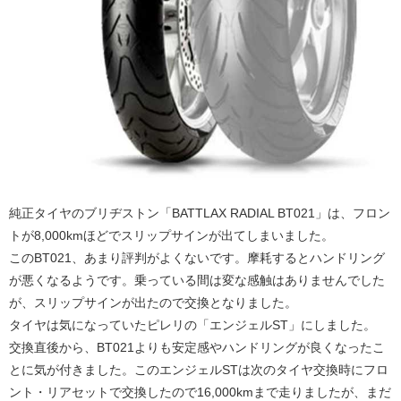
純正タイヤのブリヂストン「BATTLAX RADIAL BT021」は、フロン
トが8,000kmほどでスリップサインが出てしまいました。
このBT021、あまり評判がよくないです。摩耗するとハンドリング
が悪くなるようです。乗っている間は変な感触はありませんでした
が、スリップサインが出たので交換となりました。
タイヤは気になっていたピレリの「エンジェルST」にしました。
交換直後から、BT021よりも安定感やハンドリングが良くなったこ
とに気が付きました。このエンジェルSTは次のタイヤ交換時にフロ
ント・リアセットで交換したので16,000kmまで走りましたが、まだ