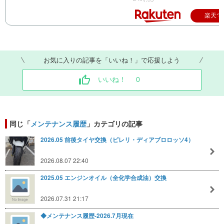
楽天で
お気に入りの記事を「いいね！」で応援しよう
いいね！
0
同じ「
メンテナンス履歴
」カテゴリの記事
2026.05 前後タイヤ交換（ピレリ・ディアブロロッソ4）
2026.08.07 22:40
2025.05 エンジンオイル（全化学合成油）交換
2026.07.31 21:17
◆メンテナンス履歴-2026.7月現在