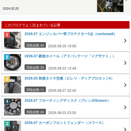
2024.02.25
このブログでよく読まれている記事
2026.07 エンジンカバー等プロテクター3点（carbonadi）
閲覧総数 42
2026.08.05 19:56
2026.07 鍛造ホイール（アドバンテージ「イグザクト」）
閲覧総数 29
2026.08.03 12:48
2026.05 前後タイヤ交換（ピレリ・ディアブロロッソ4）
閲覧総数 11
2026.08.07 22:40
2026.07 フローティングディスク（ブレンボGroove）
閲覧総数 24
2026.08.03 23:30
2026.07 カーボンフロントフェンダー（コワース）