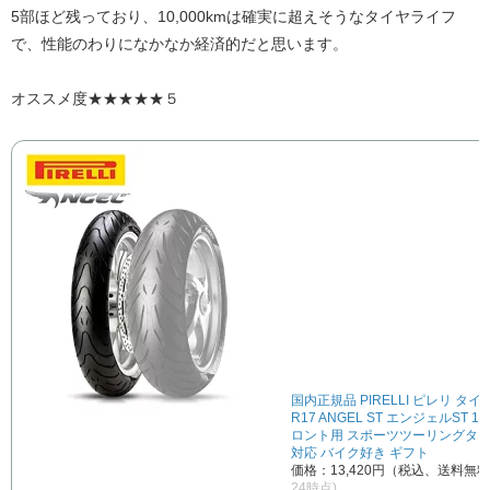
5部ほど残っており、10,000kmは確実に超えそうなタイヤライフ
で、性能のわりになかなか経済的だと思います。
オススメ度★★★★★５
国内正規品 PIRELLI ピレリ タイヤ 
R17 ANGEL ST エンジェルST 18
ロント用 スポーツツーリングタイ
対応 バイク好き ギフト
価格：13,420円（税込、送料無料
24時点)