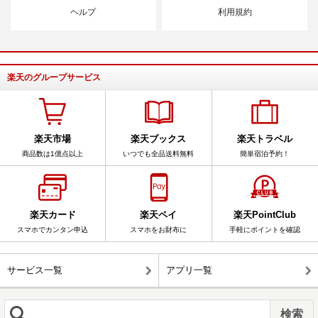
ヘルプ
利用規約
楽天のグループサービス
楽天市場
楽天ブックス
楽天トラベル
商品数は1億点以上
いつでも全品送料無料
簡単宿泊予約！
楽天カード
楽天ペイ
楽天PointClub
スマホでカンタン申込
スマホをお財布に
手軽にポイントを確認
サービス一覧
アプリ一覧