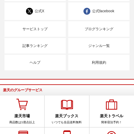
公式X
公式facebook
サービストップ
ブログランキング
記事ランキング
ジャンル一覧
ヘルプ
利用規約
楽天のグループサービス
楽天市場
楽天ブックス
楽天トラベル
商品数は1億点以上
いつでも全品送料無料
簡単宿泊予約！