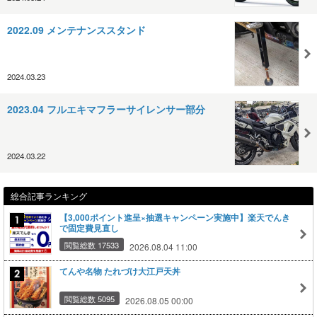
2022.09 メンテナンススタンド
2024.03.23
2023.04 フルエキマフラーサイレンサー部分
2024.03.22
総合記事ランキング
【3,000ポイント進呈×抽選キャンペーン実施中】楽天でんき
で固定費見直し
閲覧総数 17533
2026.08.04 11:00
てんや名物 たれづけ大江戸天丼
閲覧総数 5095
2026.08.05 00:00