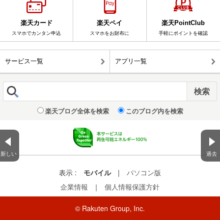
楽天カード
楽天ペイ
楽天PointClub
スマホでカンタン申込
スマホをお財布に
手軽にポイントを確認
サービス一覧
アプリ一覧
楽天ブログ全体を検索
このブログ内を検索
新しい
過去
表示 :
モバイル
|
パソコン版
企業情報
｜
個人情報保護方針
© Rakuten Group, Inc.