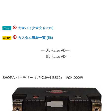
☆★バイク★☆ (8512)
テーマ
カスタム履歴一覧 (56)
カテゴリ
----Blo-katsu AD----
----Blo-katsu AD----
SHORAIバッテリー（LFX19A4-BS12) 約24,000円