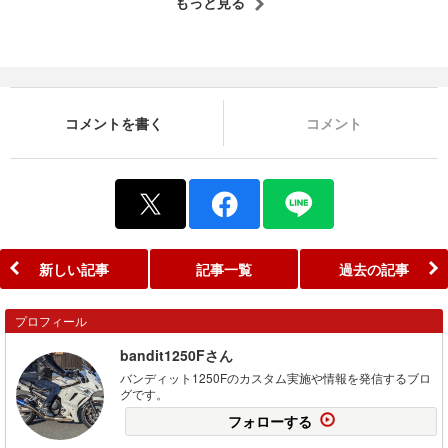
もっと見る
コメントを書く
コメント
新しい記事
記事一覧
過去の記事
プロフィール
bandit1250Fさん
バンディット1250Fのカスタム実施や情報を発信するブロ
グです。
フォローする