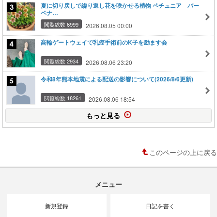
夏に切り戻しで繰り返し花を咲かせる植物 ペチュニア バー
ベナ…
閲覧総数 6999
2026.08.05 00:00
高輪ゲートウェイで乳癌手術前のK子を励ます会
閲覧総数 2934
2026.08.06 23:20
令和8年熊本地震による配送の影響について(2026/8/6更新)
閲覧総数 18261
2026.08.06 18:54
もっと見る
このページの上に戻る
メニュー
新規登録
日記を書く