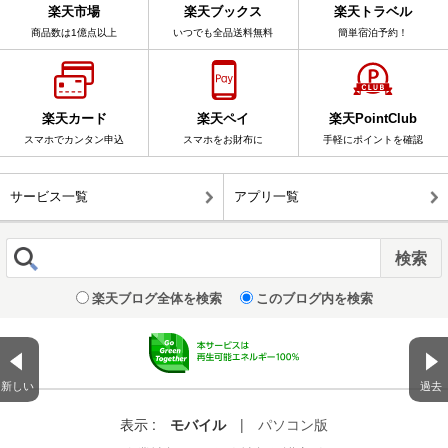
楽天市場
楽天ブックス
楽天トラベル
商品数は1億点以上
いつでも全品送料無料
簡単宿泊予約！
楽天カード
楽天ペイ
楽天PointClub
スマホでカンタン申込
スマホをお財布に
手軽にポイントを確認
サービス一覧
アプリ一覧
楽天ブログ全体を検索
このブログ内を検索
新しい
過去
表示 :
モバイル
|
パソコン版