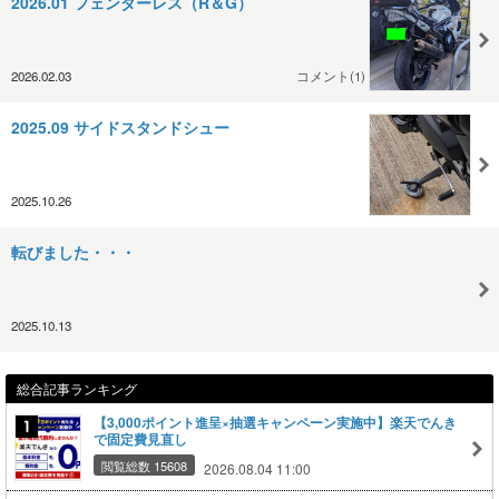
2026.01 フェンダーレス（R＆G）
2026.02.03
コメント(1)
2025.09 サイドスタンドシュー
2025.10.26
転びました・・・
2025.10.13
総合記事ランキング
【3,000ポイント進呈×抽選キャンペーン実施中】楽天でんき
で固定費見直し
閲覧総数 15608
2026.08.04 11:00