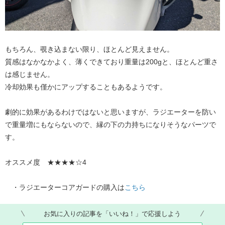
もちろん、覗き込まない限り、ほとんど見えません。
質感はなかなかよく、薄くできており重量は200gと、ほとんど重さ
は感じません。
冷却効果も僅かにアップすることもあるようです。
劇的に効果があるわけではないと思いますが、ラジエーターを防い
で重量増にもならないので、縁の下の力持ちになりそうなパーツで
す。
オススメ度 ★★★★☆4
・ラジエーターコアガードの購入は​
こちら
お気に入りの記事を「いいね！」で応援しよう