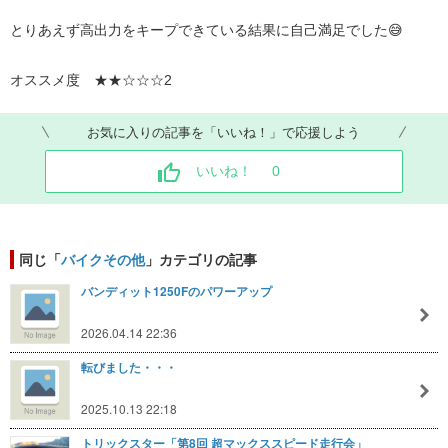
とりあえず高出力をキープできている結果に自己満足でした😅
オススメ度 ★★☆☆☆2
お気に入りの記事を「いいね！」で応援しよう
いいね！
0
同じ「
バイクその他
」カテゴリの記事
バンディット1250Fのパワーアップ
2026.04.14 22:36
転びました・・・
2025.10.13 22:18
トリックスター「第8回 超マックススピード走行会」