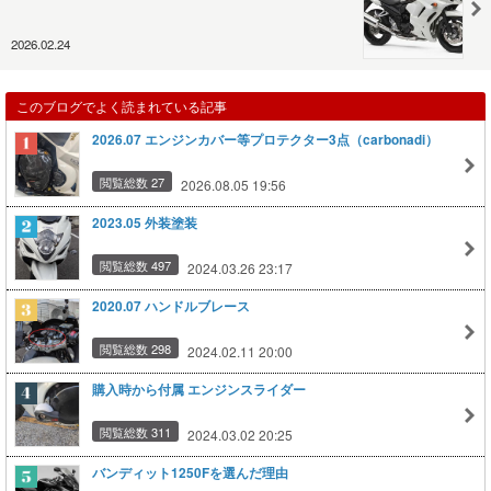
2026.02.24
このブログでよく読まれている記事
2026.07 エンジンカバー等プロテクター3点（carbonadi）
閲覧総数 27
2026.08.05 19:56
2023.05 外装塗装
閲覧総数 497
2024.03.26 23:17
2020.07 ハンドルブレース
閲覧総数 298
2024.02.11 20:00
購入時から付属 エンジンスライダー
閲覧総数 311
2024.03.02 20:25
バンディット1250Fを選んだ理由