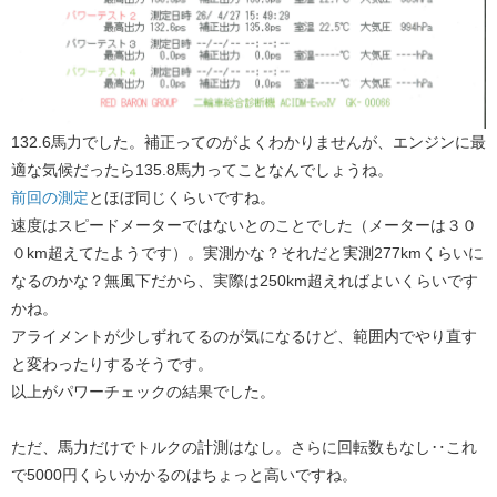
132.6馬力でした。補正ってのがよくわかりませんが、エンジンに最
適な気候だったら135.8馬力ってことなんでしょうね。
前回の測定
​とほぼ同じくらいですね。
速度はスピードメーターではないとのことでした（メーターは３０
０km超えてたようです）。実測かな？それだと実測277kmくらいに
なるのかな？無風下だから、実際は250km超えればよいくらいです
かね。
アライメントが少しずれてるのが気になるけど、範囲内でやり直す
と変わったりするそうです。
以上がパワーチェックの結果でした。
ただ、馬力だけでトルクの計測はなし。さらに回転数もなし‥これ
で5000円くらいかかるのはちょっと高いですね。