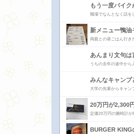
もう一度バイク
新メニュー鴨油
あんまり文句は
みんなキャンプ
20万円が2,3
BURGER KIN