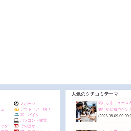
人気のクチコミテーマ
気になるニュース＆話題
スポーツ
ーム
アウトドア・釣り
旅行や帰省でケン
Ｖ
車・バイク
(2026-08-09 00:00:
パソコン・家電
ミック
そのほか