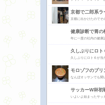
京都で二郎系ラ
健康診断で胃の
久しぶりにロト
モロゾフのプリ
サッカーW杯初