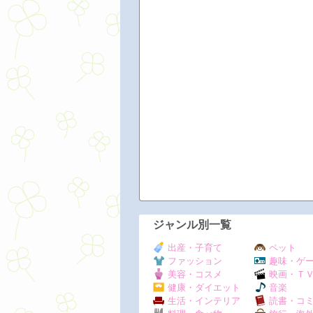
ジャンル別一覧
出産・子育て
ペット
ファッション
趣味・ゲ
美容・コスメ
映画・Ｔ
健康・ダイエット
音楽
生活・インテリア
読書・コ