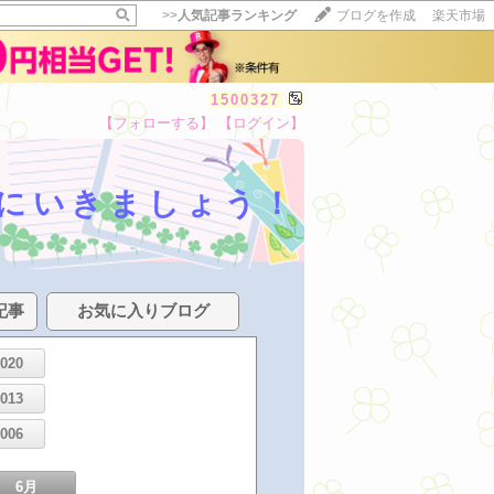
>>
人気記事ランキング
ブログを作成
楽天市場
1500327
【フォローする】
【ログイン】
 気楽にいきましょう！
記事
お気に入りブログ
2020
2013
2006
6月