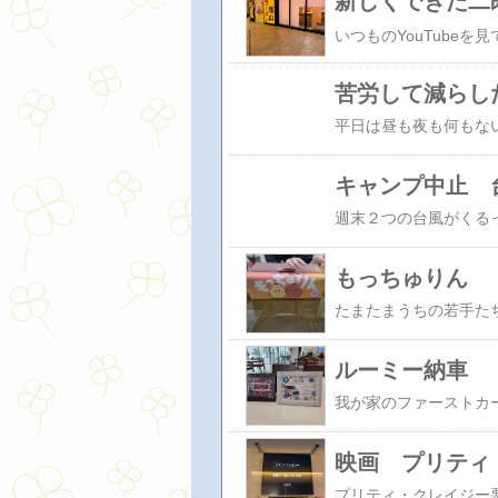
新しくできた二
苦労して減らした
キャンプ中止 
もっちゅりん
ルーミー納車
映画 プリティ