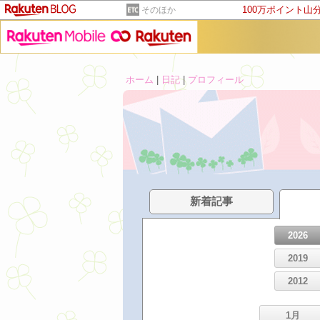
100万ポイント山
そのほか
ホーム
|
日記
|
プロフィール
新着記事
2026
2019
2012
1月