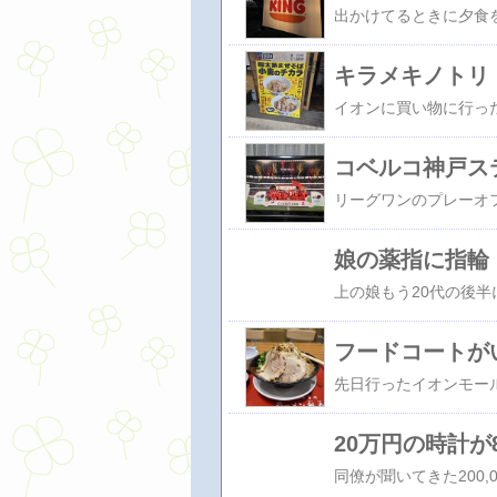
キラメキノトリ
コベルコ神戸ス
娘の薬指に指輪
フードコートが
20万円の時計が8