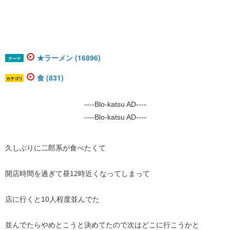
★ラーメン (16896)
テーマ
食 (831)
カテゴリ
----Blo-katsu AD----
----Blo-katsu AD----
久しぶりに二郎系が食べたくて
開店時間を過ぎて昼12時近くなってしまって
店に行くと10人程度並んでた
並んでたらやめとこうと決めてたので次はどこに行こうかと