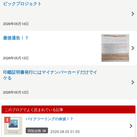
ビックプロジェクト
2026年05月14日
最後通告！？
2026年05月13日
印鑑証明書発行にはマイナンバーカードだけでイ
ケる
2026年05月12日
このブログでよく読まれている記事
バイクツーリングの余波！？
閲覧総数 38
2026.08.05 01:05