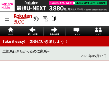
ホーム
新しい記事
過去の記事
コメント
シェア
Take it easy! 気楽にいきましょう！
二郎系行きたかったのに家系へ
2026年05月17日