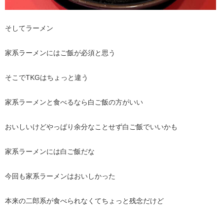
そしてラーメン
家系ラーメンにはご飯が必須と思う
そこでTKGはちょっと違う
家系ラーメンと食べるなら白ご飯の方がいい
おいしいけどやっぱり余分なことせず白ご飯でいいかも
家系ラーメンには白ご飯だな
今回も家系ラーメンはおいしかった
本来の二郎系が食べられなくてちょっと残念だけど