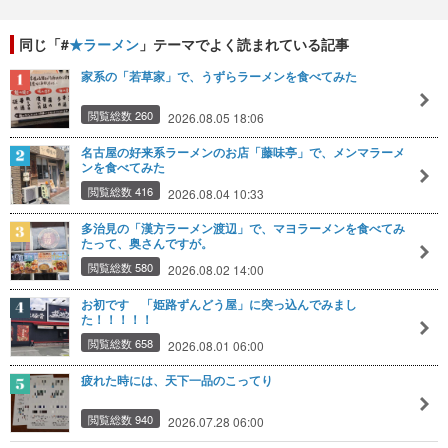
同じ「#
★ラーメン
」テーマでよく読まれている記事
家系の「若草家」で、うずらラーメンを食べてみた
閲覧総数 260
2026.08.05 18:06
名古屋の好来系ラーメンのお店「藤味亭」で、メンマラーメ
ンを食べてみた
閲覧総数 416
2026.08.04 10:33
多治見の「漢方ラーメン渡辺」で、マヨラーメンを食べてみ
たって、奥さんですが。
閲覧総数 580
2026.08.02 14:00
お初です 「姫路ずんどう屋」に突っ込んでみまし
た！！！！！
閲覧総数 658
2026.08.01 06:00
疲れた時には、天下一品のこってり
閲覧総数 940
2026.07.28 06:00