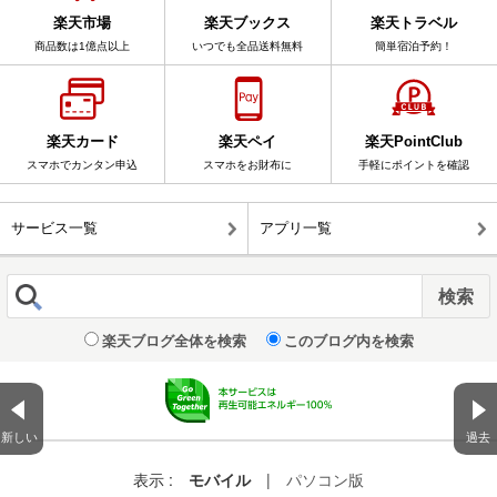
楽天市場
楽天ブックス
楽天トラベル
商品数は1億点以上
いつでも全品送料無料
簡単宿泊予約！
楽天カード
楽天ペイ
楽天PointClub
スマホでカンタン申込
スマホをお財布に
手軽にポイントを確認
サービス一覧
アプリ一覧
楽天ブログ全体を検索
このブログ内を検索
新しい
過去
表示 :
モバイル
|
パソコン版