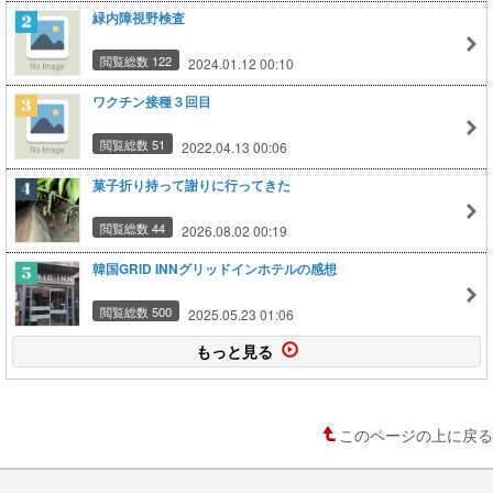
緑内障視野検査
閲覧総数 122
2024.01.12 00:10
ワクチン接種３回目
閲覧総数 51
2022.04.13 00:06
菓子折り持って謝りに行ってきた
閲覧総数 44
2026.08.02 00:19
韓国GRID INNグリッドインホテルの感想
閲覧総数 500
2025.05.23 01:06
もっと見る
このページの上に戻る