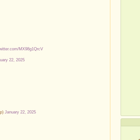
twitter.com/MX98g1QrcV
uary 22, 2025
pp)
January 22, 2025