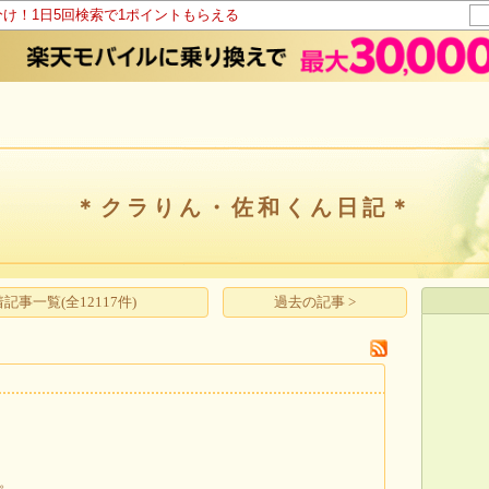
分け！1日5回検索で1ポイントもらえる
＊クラりん・佐和くん日記＊
記事一覧(全12117件)
過去の記事 >
)。