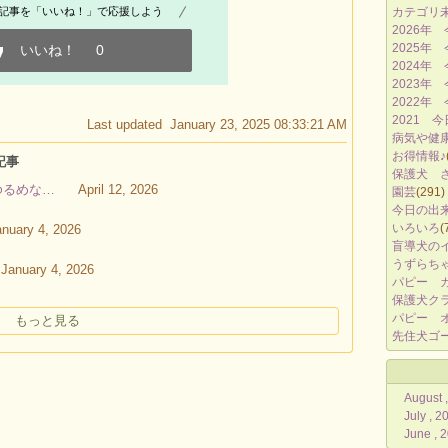
記事を「いいね！」で応援しよう
カテゴリ
2026年
2025年
いいね！
0
2024年
2023年
2022年
2021 
Last updated January 23, 2025 08:33:21 AM
病気や健
お得情報♪
記事
保護犬 
ゆるめな…
April 12, 2026
園芸
(291)
今日の出
いろいろ
(
anuary 4, 2026
盲導犬の
うずらち
January 4, 2026
パピー 
保護犬ク
パピー オ
もっと見る
先住犬ゴ
August 
July , 2
June , 