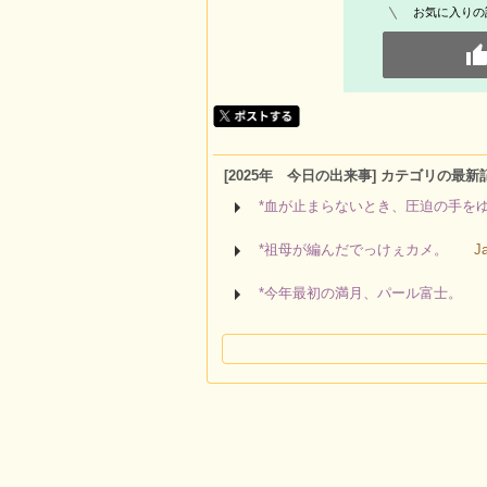
お気に入りの
[2025年 今日の出来事] カテゴリの最新
*血が止まらないとき、圧迫の手を
*祖母が編んだでっけぇカメ。
J
*今年最初の満月、パール富士。