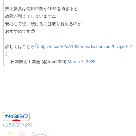
照明器具は使用年数が10年を過ぎると
故障が増えてしまいます⚠️
安心して使い続けるには取り替えるのが
おすすめです😊
詳しくはこちら👇
https://t.co/IFYoA1dSlm
pic.twitter.com/LIvqy3EtZ
3
— 日本照明工業会 (@jlma2020)
March 7, 2025
にほんブログ村