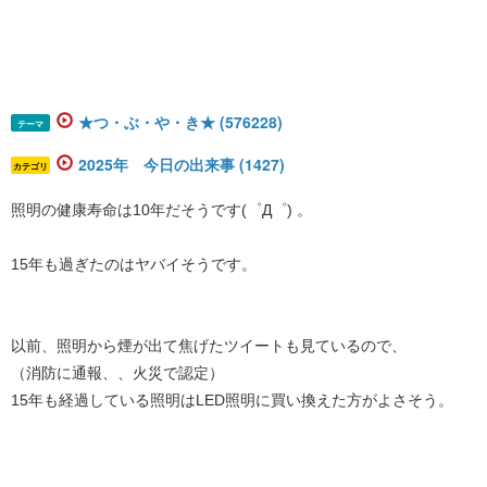
★つ・ぶ・や・き★ (576228)
テーマ
2025年 今日の出来事 (1427)
カテゴリ
照明の健康寿命は10年だそうです(゜Д゜) 。
15年も過ぎたのはヤバイそうです。
以前、照明から煙が出て焦げたツイートも見ているので、
（消防に通報、、火災で認定）
15年も経過している照明はLED照明に買い換えた方がよさそう。