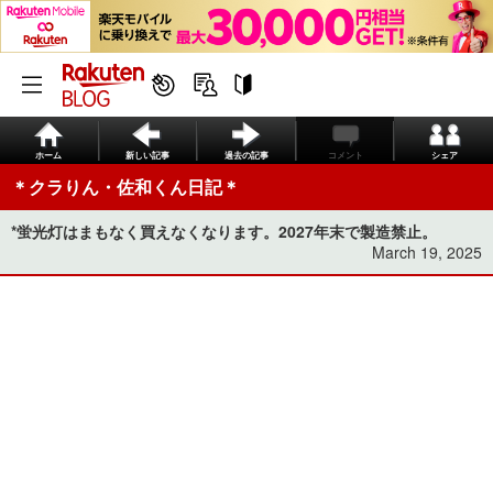
ホーム
新しい記事
過去の記事
コメント
シェア
＊クラりん・佐和くん日記＊
*蛍光灯はまもなく買えなくなります。2027年末で製造禁止。
March 19, 2025