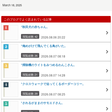
March 18, 2025
このブログでよく読まれている記事
*秋田犬の赤ちゃん。
閲覧総数 42
2026.08.06 20:22
*俺めがけて飛んでくる鳥がいた。
閲覧総数 26
2026.08.07 08:18
*掃除機のライトをみつめるわんこさん。
閲覧総数 21
2026.08.07 14:28
*クロスウォークで迫ってくるボーダーコリー。
閲覧総数 29
2026.08.07 08:25
*されるがままのサモエドさん。