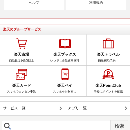
ヘルプ
利用規約
楽天のグループサービス
楽天市場
楽天ブックス
楽天トラベル
商品数は1億点以上
いつでも全品送料無料
簡単宿泊予約！
楽天カード
楽天ペイ
楽天PointClub
スマホでカンタン申込
スマホをお財布に
手軽にポイントを確認
サービス一覧
アプリ一覧