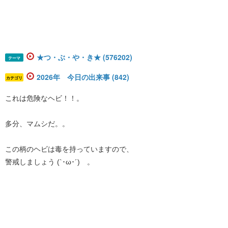
★つ・ぶ・や・き★ (576202)
テーマ
2026年 今日の出来事 (842)
カテゴリ
これは危険なヘビ！！。
多分、マムシだ。。
この柄のヘビは毒を持っていますので、
警戒しましょう (`･ω･´)ゝ。