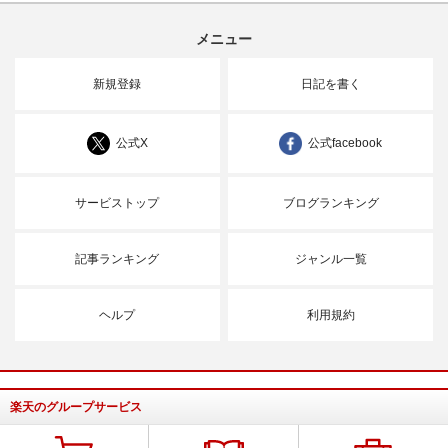
メニュー
新規登録
日記を書く
公式X
公式facebook
サービストップ
ブログランキング
記事ランキング
ジャンル一覧
ヘルプ
利用規約
楽天のグループサービス