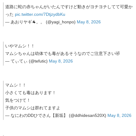
道路に蛇の赤ちゃんがいたんですけど動きがヨチヨチしてて可愛か
った
pic.twitter.com/7DtjzydbKu
— あおりヤギ🐐。。 (@yagi_honpo)
May 8, 2026
いやマムシ！！
マムシちゃんは幼体でも毒があるそうなのでご注意下さい🤣
— てぃてぃ (@tefutic)
May 8, 2026
マムシ！！
小さくても毒はあります！
気をつけて！
子供のマムシは群れてますよ
— なにわのDDひでさん【新垢】 (@ddhidesan520X)
May 8, 2026