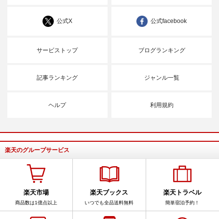
公式X
公式facebook
サービストップ
ブログランキング
記事ランキング
ジャンル一覧
ヘルプ
利用規約
楽天のグループサービス
楽天市場
楽天ブックス
楽天トラベル
商品数は1億点以上
いつでも全品送料無料
簡単宿泊予約！