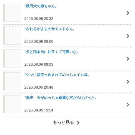
*秋田犬の赤ちゃん。
2026.08.06 20:22
*されるがままのサモエドさん。
2026.08.06 08:06
*犬と猫本当に仲良くて可愛いな。
2026.08.06 08:03
*ケツに頭突っ込まれてめっちゃイカ耳。
2026.08.05 20:48
*海岸、石がめっちゃ綺麗な穴だらけだった。
2026.08.05 13:54
もっと見る