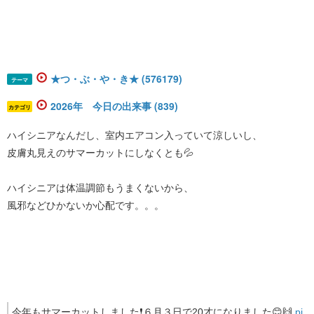
★つ・ぶ・や・き★ (576179)
テーマ
2026年 今日の出来事 (839)
カテゴリ
ハイシニアなんだし、室内エアコン入っていて涼しいし、
皮膚丸見えのサマーカットにしなくとも💦
ハイシニアは体温調節もうまくないから、
風邪などひかないか心配です。。。
今年もサマーカットしました❗️６月３日で20才になりました😊🙌
pi