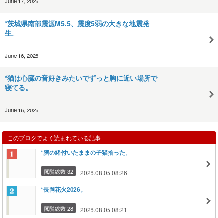
June 17, 2026
*茨城県南部震源M5.5、震度5弱の大きな地震発
生。
June 16, 2026
*猫は心臓の音好きみたいでずっと胸に近い場所で
寝てる。
June 16, 2026
このブログでよく読まれている記事
*臍の緒付いたままの子猫拾った。
閲覧総数 32
2026.08.05 08:26
*長岡花火2026。
閲覧総数 28
2026.08.05 08:21