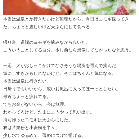
本当は温泉とか行きたいけど無理だから、今日はヨモギ採ってき
た。ちょっと虚しいけど天ぷらにして食べる
帰り道、道端のヨモギを摘みながら歩いた。
こういうことしてる自分、少し前なら想像してなかったなと思う。
一応、犬がおしっこかけてなさそうな場所を選んで摘んだ。
気にしすぎかもしれないけど、そこはちゃんと気になる。
本当は温泉に行きたい。
日帰りでもいいから、広いお風呂に入ってぼーっとしたい。
最近ちょっと疲れてる。
でもお金がないから、今は無理。
わかってるけど、たまにこうやって思い出す。
持ち帰ったヨモギは天ぷらにした。
衣は片栗粉と小麦粉を半々。
少し水でゆるめて、薄めにつけて揚げる。