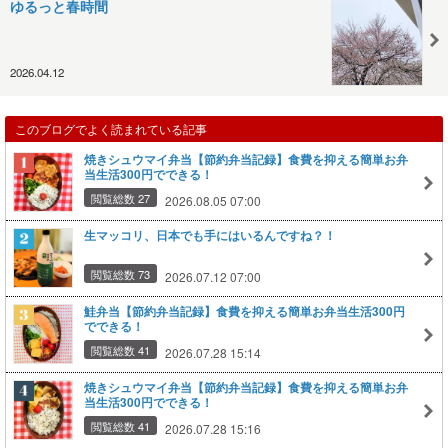
ゆるっと春時間
2026.04.12
このブログでよく読まれている記事
焼きシュウマイ弁当【節約弁当記録】食費を抑える簡単お弁
当生活300円でできる！
閲覧総数 27
2026.08.05 07:00
生マッコリ、日本でも手にはいるんですね？！
閲覧総数 73
2026.07.12 07:00
鮭弁当【節約弁当記録】食費を抑える簡単お弁当生活300円
でできる！
閲覧総数 41
2026.07.28 15:14
焼きシュウマイ弁当【節約弁当記録】食費を抑える簡単お弁
当生活300円でできる！
閲覧総数 41
2026.07.28 15:16