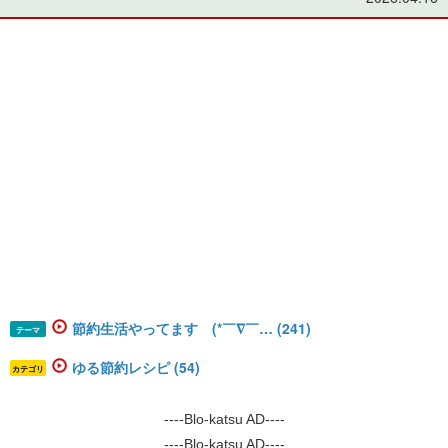
節約生活やってます (*￣∇￣… (241)
テーマ
ゆる節約レシピ (54)
カテゴリ
----Blo-katsu AD----
----Blo-katsu AD----