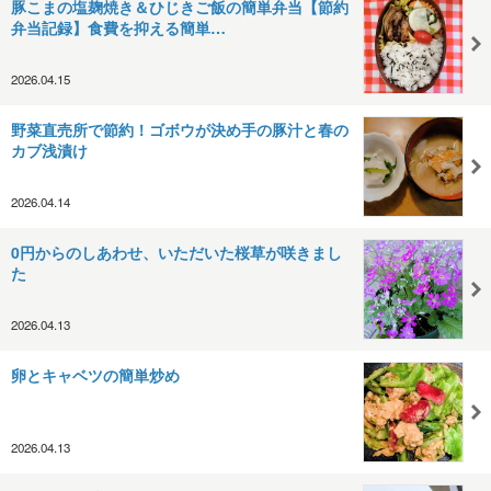
豚こまの塩麹焼き＆ひじきご飯の簡単弁当【節約
弁当記録】食費を抑える簡単…
2026.04.15
野菜直売所で節約！ゴボウが決め手の豚汁と春の
カブ浅漬け
2026.04.14
0円からのしあわせ、いただいた桜草が咲きまし
た
2026.04.13
卵とキャベツの簡単炒め
2026.04.13