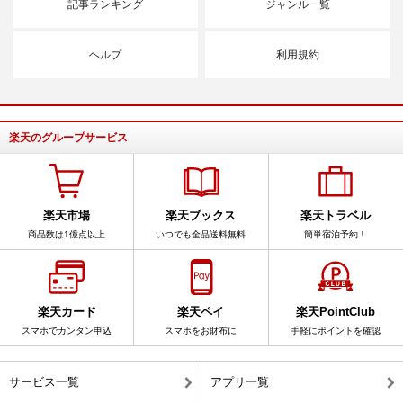
記事ランキング
ジャンル一覧
ヘルプ
利用規約
楽天のグループサービス
楽天市場
楽天ブックス
楽天トラベル
商品数は1億点以上
いつでも全品送料無料
簡単宿泊予約！
楽天カード
楽天ペイ
楽天PointClub
スマホでカンタン申込
スマホをお財布に
手軽にポイントを確認
サービス一覧
アプリ一覧