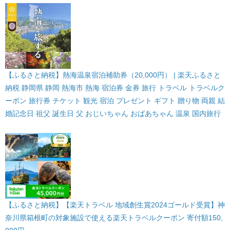
【ふるさと納税】熱海温泉宿泊補助券（20,000円） | 楽天ふるさと
納税 静岡県 静岡 熱海市 熱海 宿泊券 金券 旅行 トラベル トラベルク
ーポン 旅行券 チケット 観光 宿泊 プレゼント ギフト 贈り物 両親 結
婚記念日 祖父 誕生日 父 おじいちゃん おばあちゃん 温泉 国内旅行
【ふるさと納税】【楽天トラベル 地域創生賞2024ゴールド受賞】神
奈川県箱根町の対象施設で使える楽天トラベルクーポン 寄付額150,