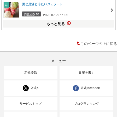
夏と足湯と冷たいジェラート
閲覧総数 58
2026.07.29 11:52
もっと見る
このページの上に戻る
メニュー
新規登録
日記を書く
公式X
公式facebook
サービストップ
ブログランキング