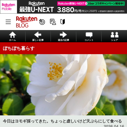
ホーム
新しい記事
過去の記事
コメント
シェア
ぼちぼち暮らす
今日はヨモギ採ってきた。ちょっと虚しいけど天ぷらにして食べる
2026.04.16