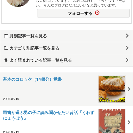
も大切にしています。 気楽に読めて、ちっとも役立たな
い。 そんなブログになればいいなと思っています。
フォローする
月別記事一覧を見る
カテゴリ別記事一覧を見る
よく読まれている記事一覧を見る
基本のコロッケ（14個分）覚書
2026.05.19
司書が選ぶ男の子に読み聞かせたい昔話『くわず
にょうぼう』
2026.05.19