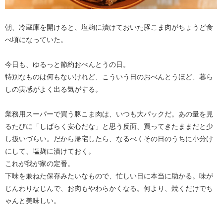
朝、冷蔵庫を開けると、塩麹に漬けておいた豚こま肉がちょうど食
べ頃になっていた。
今日も、ゆるっと節約おべんとうの日。
特別なものは何もないけれど、こういう日のおべんとうほど、暮ら
しの実感がよく出る気がする。
業務用スーパーで買う豚こま肉は、いつも大パックだ。あの量を見
るたびに「しばらく安心だな」と思う反面、買ってきたままだと少
し扱いづらい。だから帰宅したら、なるべくその日のうちに小分け
にして、塩麹に漬けておく。
これが我が家の定番。
下味を兼ねた保存みたいなもので、忙しい日に本当に助かる。味が
じんわりなじんで、お肉もやわらかくなる。何より、焼くだけでち
ゃんと美味しい。