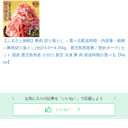
【ふるさと納税】豚肉 切り落とし ＜選べる配送時期・内容量・銘柄
＞豚肉切り落とし(合計3.0〜4.25kg、鹿児島県産豚／曽於ポーク) セ
ット 国産 鹿児島県産 小分け 真空 冷凍 豚 肉 発送時期が選べる【Ra
na】
お気に入りの記事を「いいね！」で応援しよう
いいね！
0