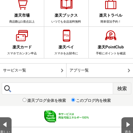
楽天市場
楽天ブックス
楽天トラベル
商品数は1億点以上
いつでも全品送料無料
簡単宿泊予約！
楽天カード
楽天ペイ
楽天PointClub
スマホでカンタン申込
スマホをお財布に
手軽にポイントを確認
サービス一覧
アプリ一覧
楽天ブログ全体を検索
このブログ内を検索
新しい
過去