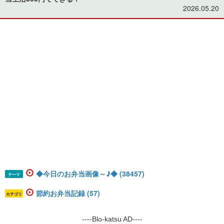
2026.05.20
◆今日のお弁当画像～♪◆ (38457)
テーマ
節約お弁当記録 (57)
カテゴリ
----Blo-katsu AD----