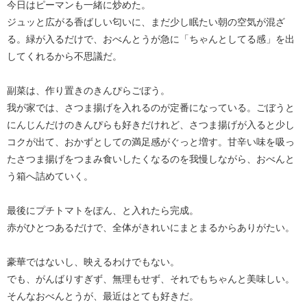
今日はピーマンも一緒に炒めた。
ジュッと広がる香ばしい匂いに、まだ少し眠たい朝の空気が混ざ
る。緑が入るだけで、おべんとうが急に「ちゃんとしてる感」を出
してくれるから不思議だ。
副菜は、作り置きのきんぴらごぼう。
我が家では、さつま揚げを入れるのが定番になっている。ごぼうと
にんじんだけのきんぴらも好きだけれど、さつま揚げが入ると少し
コクが出て、おかずとしての満足感がぐっと増す。甘辛い味を吸っ
たさつま揚げをつまみ食いしたくなるのを我慢しながら、おべんと
う箱へ詰めていく。
最後にプチトマトをぽん、と入れたら完成。
赤がひとつあるだけで、全体がきれいにまとまるからありがたい。
豪華ではないし、映えるわけでもない。
でも、がんばりすぎず、無理もせず、それでもちゃんと美味しい。
そんなおべんとうが、最近はとても好きだ。