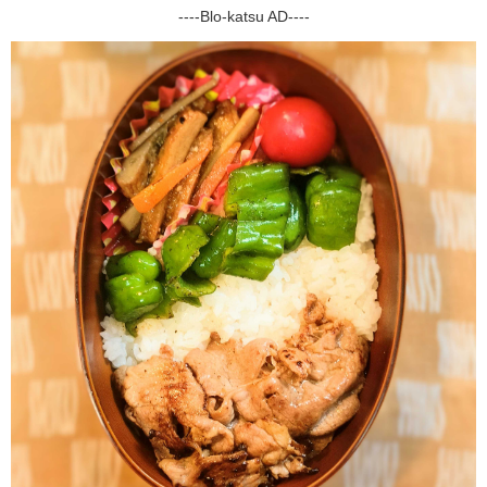
----Blo-katsu AD----