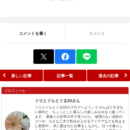
コメントを書く
コメント
新しい記事
記事一覧
過去の記事
プロフィール
ぐりとぐらとぐる33さん
ぐりとぐらとぐる33のブログへようこそ がんばりすぎな
い節約と、ちょっとした暮らしの楽しみをゆるく綴ってい
ます。 家族との日常の中で見つけた、無理のない節約の
コツや、小さな工夫で気分が上がるアイデアなどを気まま
に更新中。 本に囲まれた仕事をしながら、日々の暮らし