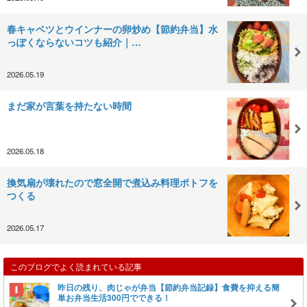
春キャベツとウインナーの卵炒め【節約弁当】水
っぽくならないコツも紹介｜…
2026.05.19
まだ家が言葉を持たない時間
2026.05.18
換気扇が壊れたので窓全開で煮込み料理ポトフを
つくる
2026.05.17
このブログでよく読まれている記事
昨日の残り、肉じゃが弁当【節約弁当記録】食費を抑える簡
単お弁当生活300円でできる！