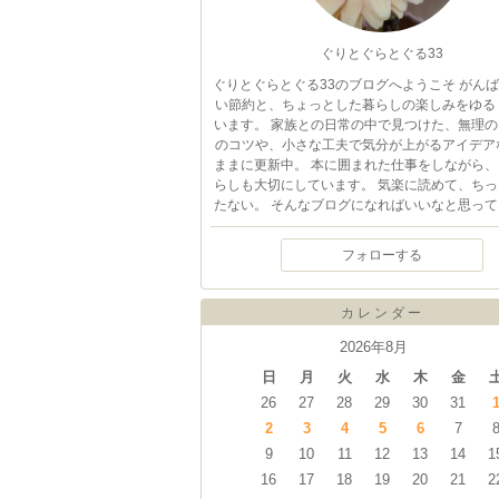
ぐりとぐらとぐる33
ぐりとぐらとぐる33のブログへようこそ がん
い節約と、ちょっとした暮らしの楽しみをゆる
います。 家族との日常の中で見つけた、無理の
のコツや、小さな工夫で気分が上がるアイデア
ままに更新中。 本に囲まれた仕事をしながら、
らしも大切にしています。 気楽に読めて、ちっ
たない。 そんなブログになればいいなと思って
フォローする
カレンダー
2026年8月
日
月
火
水
木
金
26
27
28
29
30
31
2
3
4
5
6
7
9
10
11
12
13
14
1
16
17
18
19
20
21
2