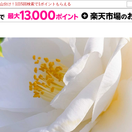
ト山分け！1日5回検索で1ポイントもらえる