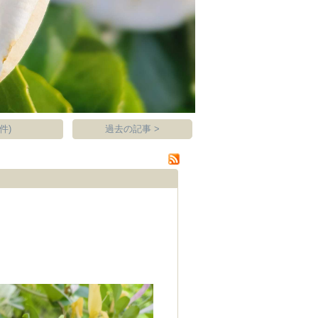
件)
過去の記事 >