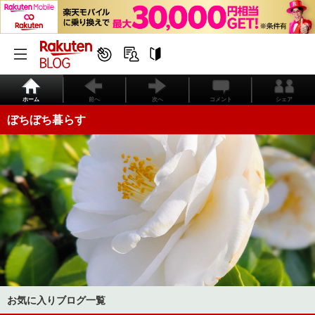
ホーム
前へ
次へ
コメント
シェア
ぼちぼち暮らす
お気に入りブログ一覧