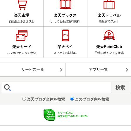
楽天市場
楽天ブックス
楽天トラベル
商品数は1億点以上
いつでも全品送料無料
簡単宿泊予約！
楽天カード
楽天ペイ
楽天PointClub
スマホでカンタン申込
スマホをお財布に
手軽にポイントを確認
サービス一覧
アプリ一覧
楽天ブログ全体を検索
このブログ内を検索