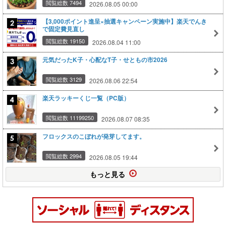
閲覧総数 7494
2026.08.05 00:00
【3,000ポイント進呈×抽選キャンペーン実施中】楽天でんき
で固定費見直し
閲覧総数 19150
2026.08.04 11:00
元気だったK子・心配なT子・せともの市2026
閲覧総数 3129
2026.08.06 22:54
楽天ラッキーくじ一覧（PC版）
閲覧総数 11199250
2026.08.07 08:35
フロックスのこぼれが発芽してます。
閲覧総数 2994
2026.08.05 19:44
もっと見る