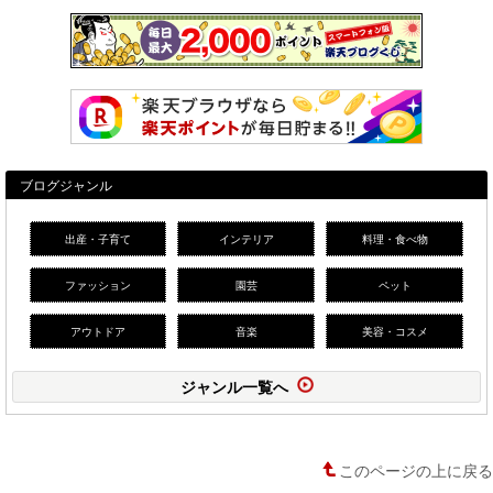
ブログジャンル
出産・子育て
インテリア
料理・食べ物
ファッション
園芸
ペット
アウトドア
音楽
美容・コスメ
ジャンル一覧へ
このページの上に戻る