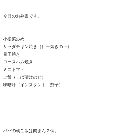
今日のお弁当です。
小松菜炒め
サラダチキン焼き（目玉焼きの下）
目玉焼き
ロースハム焼き
ミニトマト
ご飯（しば漬けのせ）
味噌汁（インスタント 茄子）
パパの朝ご飯は肉まん２個。