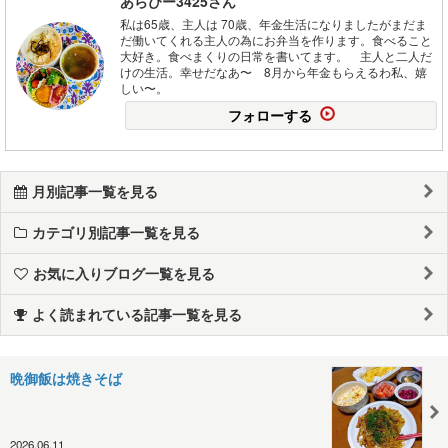
あらぴー3425さん
私は65歳、主人は 70歳、年金生活になりましたがまだま
だ働いてくれる主人の為にお弁当を作ります。食べること
大好き。食べまくりの日常を書いてます。 主人と二人だ
けの生活。幸せだなあ〜 8月から年金もらえるわ私、嬉
しい〜。
フォローする
月別記事一覧を見る
カテゴリ別記事一覧を見る
お気に入りブログ一覧を見る
よく読まれている記事一覧を見る
晩御飯は焼きそば
2026.06.11