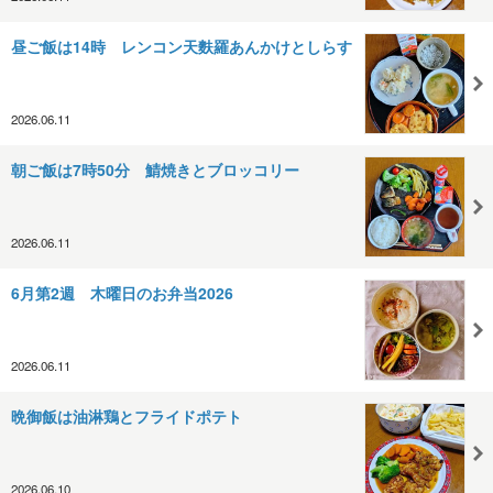
昼ご飯は14時 レンコン天麩羅あんかけとしらす
2026.06.11
朝ご飯は7時50分 鯖焼きとブロッコリー
2026.06.11
6月第2週 木曜日のお弁当2026
2026.06.11
晩御飯は油淋鶏とフライドポテト
2026.06.10