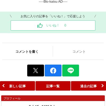
----Blo-katsu AD----
お気に入りの記事を「いいね！」で応援しよう
いいね！
0
コメントを書く
コメント
新しい記事
記事一覧
過去の記事
プロフィール