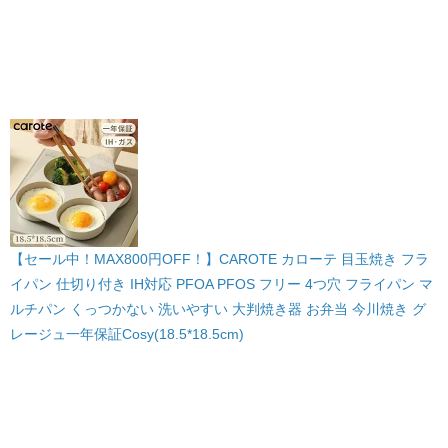
【セール中！MAX800円OFF！】CAROTE カローテ 目玉焼き フラ
イパン 仕切り付き IH対応 PFOA PFOS フリー 4つ穴 フライパン マ
ルチパン くっつかない 洗いやすい 大判焼き器 お弁当 今川焼き グ
レージュ一年保証Cosy(18.5*18.5cm)