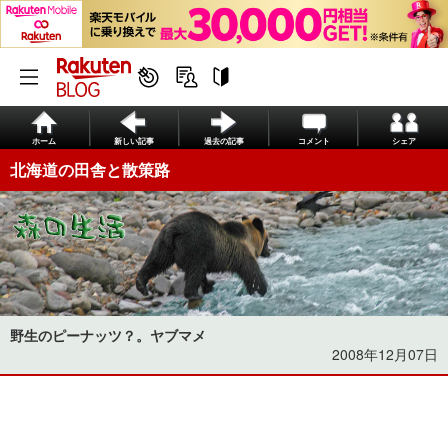
ホーム
新しい記事
過去の記事
コメント
シェア
北海道の田舎と散策路
野生のピーナッツ？。ヤブマメ
2008年12月07日