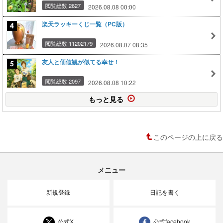
閲覧総数 2627
2026.08.08 00:00
楽天ラッキーくじ一覧（PC版）
閲覧総数 11202179
2026.08.07 08:35
友人と価値観が似てる幸せ！
閲覧総数 2097
2026.08.08 10:22
もっと見る
このページの上に戻る
メニュー
新規登録
日記を書く
公式X
公式facebook