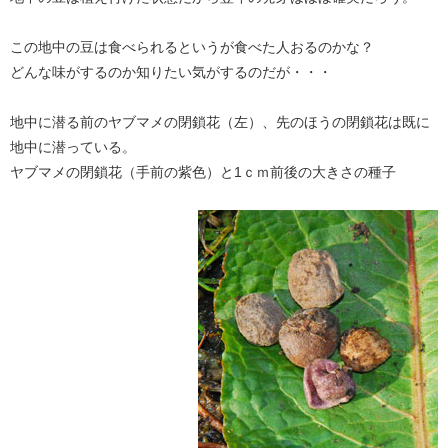
この地中の豆は食べられるというが食べた人おるのかな？
どんな味がするのか知りたい気がするのだが・・・
地中に潜る前のヤブマメの閉鎖花（左）、先のほうの閉鎖花は既に
地中に潜っている。
ヤブマメの閉鎖花（手前の紫色）と1ｃｍ前後の大きさの種子