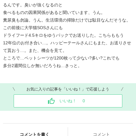
るんです。臭いが強くなるのと
食べるものの因果関係があると聞いています、うん。
糞尿臭も勿論。うん。生活環境の掃除だけでは駄目なんだそうな。
この前後に大学猫SOSさんにも
ドライフード4.5キロをゆうパックでお送りした。こちらももう
12年位のお付き合い…。ハッピーテールさんにもまた、お送りさせ
て貰おう…。また、機会を見て。
ところで…ペットシーツが1200枚って少ない?多い?これでも
多分2週間位しか無いだろうね…きっと。
お気に入りの記事を「いいね！」で応援しよう
いいね！
0
コメントを書く
コメント