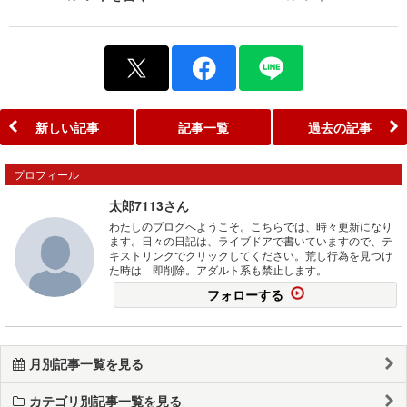
新しい記事
記事一覧
過去の記事
プロフィール
太郎7113さん
わたしのブログへようこそ。こちらでは、時々更新になり
ます。日々の日記は、ライブドアで書いていますので、テ
キストリンクでクリックしてください。荒し行為を見つけ
た時は 即削除。アダルト系も禁止します。
フォローする
月別記事一覧を見る
カテゴリ別記事一覧を見る