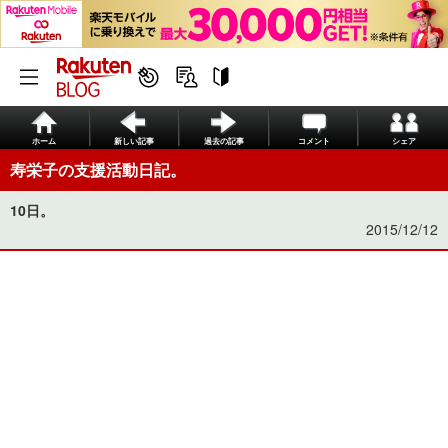
ホーム
新しい記事
過去の記事
コメント
シェア
寿栄子の支援活動日記。
10日。
2015/12/12