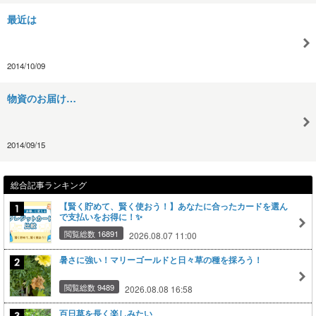
最近は
2014/10/09
物資のお届け…
2014/09/15
総合記事ランキング
【賢く貯めて、賢く使おう！】あなたに合ったカードを選ん
で支払いをお得に！✨
閲覧総数 16891
2026.08.07 11:00
暑さに強い！マリーゴールドと日々草の種を採ろう！
閲覧総数 9489
2026.08.08 16:58
百日草を長く楽しみたい