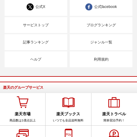
公式X
公式facebook
サービストップ
ブログランキング
記事ランキング
ジャンル一覧
ヘルプ
利用規約
楽天のグループサービス
楽天市場
楽天ブックス
楽天トラベル
商品数は1億点以上
いつでも全品送料無料
簡単宿泊予約！