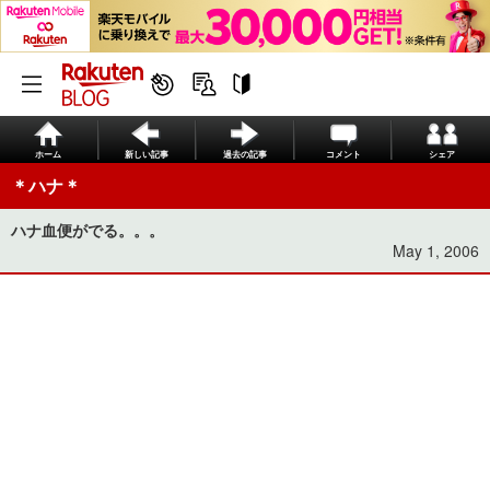
ホーム
新しい記事
過去の記事
コメント
シェア
＊ハナ＊
ハナ血便がでる。。。
May 1, 2006