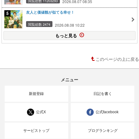
閲覧総数 11203293
2026.08.07 08:35
友人と価値観が似てる幸せ！
閲覧総数 2474
2026.08.08 10:22
もっと見る
このページの上に戻る
メニュー
新規登録
日記を書く
公式X
公式facebook
サービストップ
ブログランキング