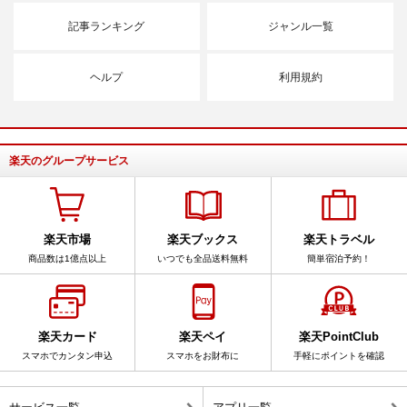
記事ランキング
ジャンル一覧
ヘルプ
利用規約
楽天のグループサービス
楽天市場
楽天ブックス
楽天トラベル
商品数は1億点以上
いつでも全品送料無料
簡単宿泊予約！
楽天カード
楽天ペイ
楽天PointClub
スマホでカンタン申込
スマホをお財布に
手軽にポイントを確認