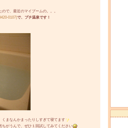
たので、最近のマイブームの。。。
で、プチ温泉です！
、くまなんかまったりしすぎて寝てます
然ちがうんで、ぜひ１回試してみてください