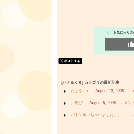
お気に入りの
[ハナ＆くま] カテゴリの最新記事
たまや～♪
August 13, 2006
コメ
川遊び
August 5, 2006
コメント
バトン頂いちゃいました。。。