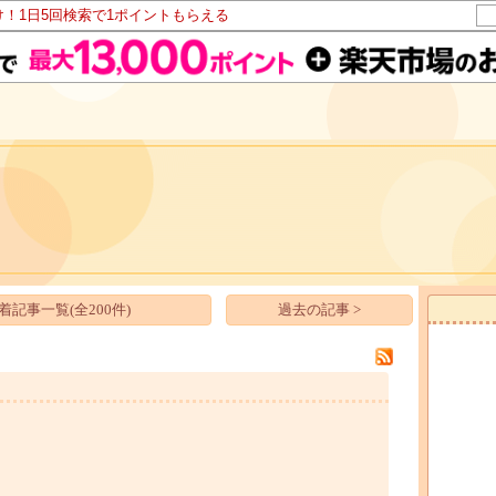
け！1日5回検索で1ポイントもらえる
着記事一覧(全200件)
過去の記事 >