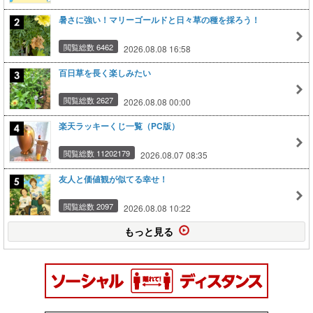
暑さに強い！マリーゴールドと日々草の種を採ろう！
閲覧総数 6462
2026.08.08 16:58
百日草を長く楽しみたい
閲覧総数 2627
2026.08.08 00:00
楽天ラッキーくじ一覧（PC版）
閲覧総数 11202179
2026.08.07 08:35
友人と価値観が似てる幸せ！
閲覧総数 2097
2026.08.08 10:22
もっと見る