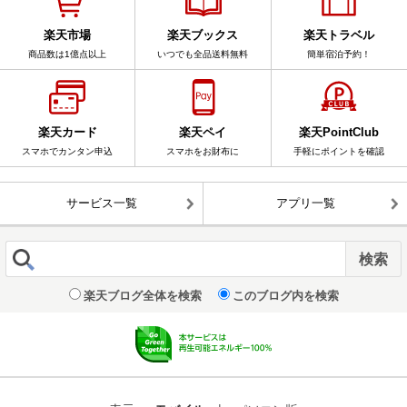
楽天市場
楽天ブックス
楽天トラベル
商品数は1億点以上
いつでも全品送料無料
簡単宿泊予約！
楽天カード
楽天ペイ
楽天PointClub
スマホでカンタン申込
スマホをお財布に
手軽にポイントを確認
サービス一覧
アプリ一覧
楽天ブログ全体を検索
このブログ内を検索