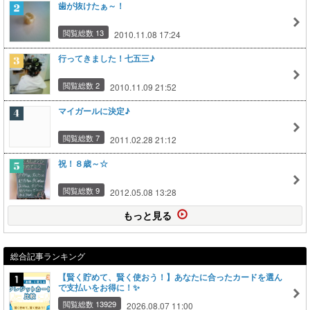
歯が抜けたぁ～！
閲覧総数 13
2010.11.08 17:24
行ってきました！七五三♪
閲覧総数 2
2010.11.09 21:52
マイガールに決定♪
閲覧総数 7
2011.02.28 21:12
祝！８歳～☆
閲覧総数 9
2012.05.08 13:28
もっと見る
総合記事ランキング
【賢く貯めて、賢く使おう！】あなたに合ったカードを選ん
で支払いをお得に！✨
閲覧総数 13929
2026.08.07 11:00