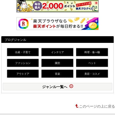
ブログジャンル
出産・子育て
インテリア
料理・食べ物
ファッション
園芸
ペット
アウトドア
音楽
美容・コスメ
ジャンル一覧へ
このページの上に戻る