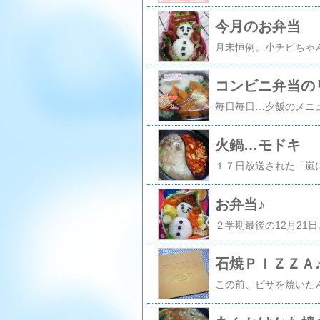
今月のお弁当
コンビニ弁当の
火鍋…モドキ
お弁当♪
石焼ＰＩＺＺＡ