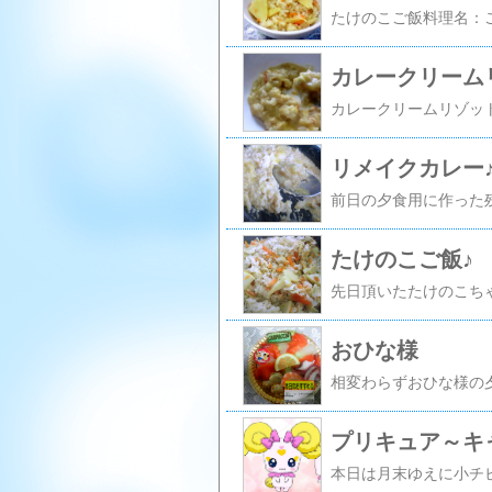
カレークリーム
リメイクカレー
たけのこご飯♪
おひな様
プリキュア～キ