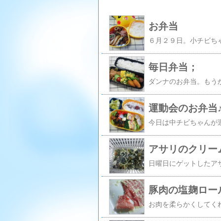
お弁当
毎日弁当；
運動会のお弁当
アサリのクリー
豚肉の塩麹ロー