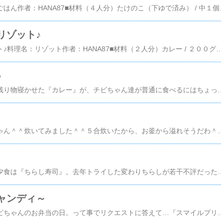
たけのこご飯料理名：ごはん作者：HANA87■材料（４人分）たけのこ（下ゆで済み） / 中１個にんじん / 中
リゾット♪
カレークリームリゾット♪料理名：リゾット作者：HANA87■材料（２人分）カレー / ２００グラム牛乳 / ２００ＣＣコンソメ / 小さじ１ご飯 / ２００グラムピザ用チーズ / お好みで■レシピを考えた人のコメントカレー、牛乳、チーズが大好き！という我が子にピッタリ＾＾詳細を楽天レシピで見る━━━━━━━━━━━━━━━━
♪
前日の夕食用に作った残り物寝かせた『カレー』が、チビちゃん達が普通に食べるにはちょっぴり足りないという…なんとも微妙な量；そこで、お昼ご飯用にアレンジしてみた＾＾カレーを牛乳でのばし、コンソメで味を調えたえらご飯を投入。仕上げにピザ用チーズをのせたら…出来上がり。超簡単＾＾；あ、チビちゃん達に取り分けちゃった後だから、少々汚い？（笑）写真撮ってたらね、「小チビのを撮って～」はいはい＾＾スプーンの上手に上げて、チーズの糸引き具合を
先日頂いたたけのこちゃん＾＾炊いてみました＾＾５合炊いたから、お釜から溢れそうだわ＾＾；今回も、にんじんとお揚げを一緒に炊き込みました＾＾たけのこもこれくらいの大きさの方が食べ応えあるよね～☆前回は少し味が薄かったので、今回は下準備とて炊き込む具材を下煮してからお釜にセット。これが良かったのか、いい感じに炊けました
相変わらずおひな様の夕食は『ちらし寿司』。去年トライした変わりちらしが若干不評だったのにもかかわらず、今年も懲りずにレッツ！トライ！！（爆）ただ、HANAも（不味いねぇ；）と思ったアボカドライスは却下＾＾；で、まずこれを用意。他にマグロも用意。酢飯を用意。少量に桃色のでんぷを混ぜて、100均で用意したプラカップに白→桃→白と詰めた上に、さっきのシーフードサラダを解体して適当にトッピング。このサーモンの花ビラ、刺身一切れから工作（笑）いわゆるエコ？（爆）あ、薄焼き玉子も作ったし、ハムも花形に抜いたっけ＾＾これだけで華やかに見えるかな～＾＾小チビちゃん、カップ１個をペロっと食べちゃった（笑）発熱中の中チビ
ャンディ～
本日は月末ゆえに小チビちゃんのお弁当の日。って事でリクエストに答えて…『スマイルプリキュア！』に出てくる『キャンディ』＾＾↑これね＾＾で。小チビちゃんに持たせたキャラ弁はこれ。は？クオリティ？？？？？そんなもの…(*´Д`)小チビちゃんが『キャンディだぁ(*´ー｀*)』って喜んでくれたから、それでオッケなの（爆）口内炎が出来ててご飯が食べにくそうなんだけど、完食できるかな？でね。作ってて思ったんだけど。HANA、卵焼きパンを持ってなくっ