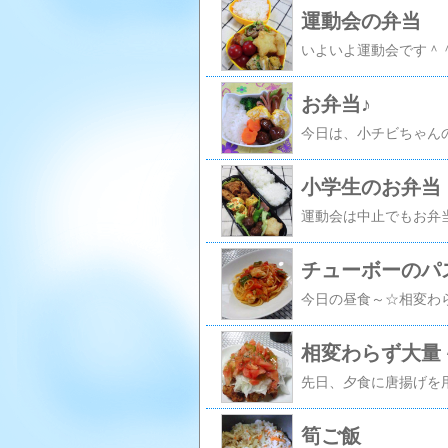
運動会の弁当
お弁当♪
小学生のお弁当
チューボーのパ
相変わらず大量
筍ご飯