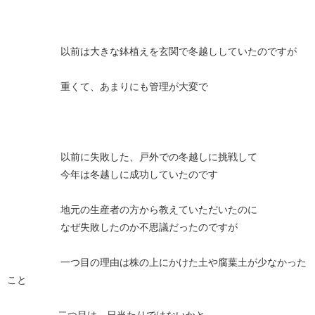
以前は大きな鉢植えを玄関で冬越ししていたのですが
重くて、あまりにも管理が大変で
以前に失敗した、戸外での冬越しに挑戦して
今年は冬越しに成功していたのです
地元の生産者の方から教えていただいたのに
なぜ失敗したのか不思議だったのですが
一つ目の理由は株の上にかけた土や腐葉土が少なかった
こと
二つ目は、日当たりではないかと