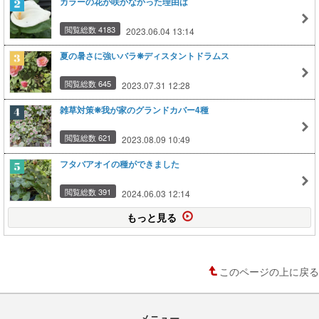
カラーの花が咲かなかった理由は
閲覧総数 4183
2023.06.04 13:14
夏の暑さに強いバラ❋ディスタントドラムス
閲覧総数 645
2023.07.31 12:28
雑草対策❋我が家のグランドカバー4種
閲覧総数 621
2023.08.09 10:49
フタバアオイの種ができました
閲覧総数 391
2024.06.03 12:14
もっと見る
このページの上に戻る
メニュー