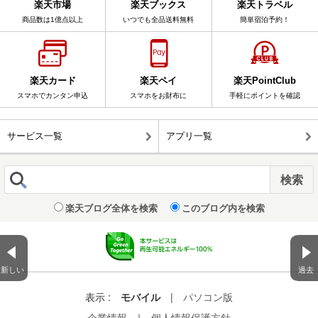
楽天市場
楽天ブックス
楽天トラベル
商品数は1億点以上
いつでも全品送料無料
簡単宿泊予約！
楽天カード
楽天ペイ
楽天PointClub
スマホでカンタン申込
スマホをお財布に
手軽にポイントを確認
サービス一覧
アプリ一覧
楽天ブログ全体を検索
このブログ内を検索
新しい
過去
表示 :
モバイル
|
パソコン版
企業情報
｜
個人情報保護方針