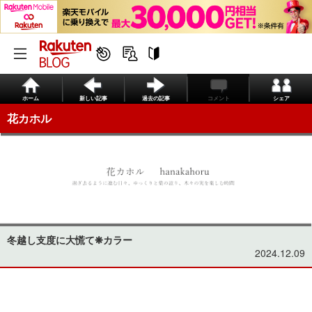
ホーム
新しい記事
過去の記事
コメント
シェア
花カホル
冬越し支度に大慌て❋カラー
2024.12.09