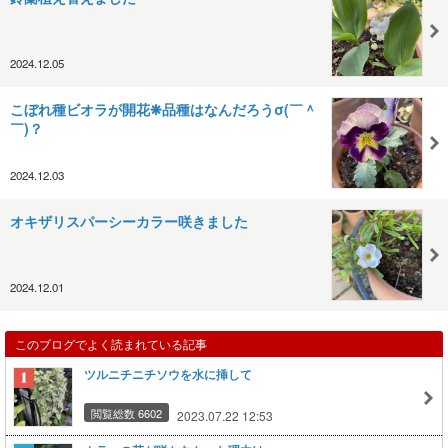
2024.12.05
こぼれ種ビオラが開花❋品種はなんだろうσ(￣＾
￣)？
2024.12.03
オキザリスパーシーカラー咲きました
2024.12.01
このブログでよく読まれている記事
ツルニチニチソウを水に挿して
閲覧総数 6602
2023.07.22 12:53