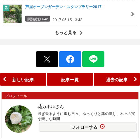
芦屋オープンガーデン・スタンプラリー2017
閲覧総数 642
2017.05.15 13:43
もっと見る
新しい記事
記事一覧
過去の記事
プロフィール
花カホルさん
過ぎ去るように進む日々、ゆっくりと葉の滋り、木々の実
を楽しむ時間
フォローする