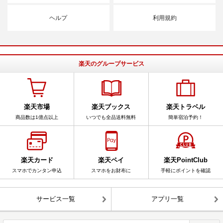
ヘルプ
利用規約
楽天のグループサービス
楽天市場
楽天ブックス
楽天トラベル
商品数は1億点以上
いつでも全品送料無料
簡単宿泊予約！
楽天カード
楽天ペイ
楽天PointClub
スマホでカンタン申込
スマホをお財布に
手軽にポイントを確認
サービス一覧
アプリ一覧