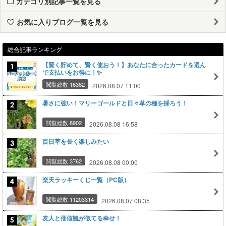
カテゴリ別記事一覧を見る
お気に入りブログ一覧を見る
総合記事ランキング
【賢く貯めて、賢く使おう！】あなたに合ったカードを選ん
で支払いをお得に！✨
閲覧総数 16382
2026.08.07 11:00
暑さに強い！マリーゴールドと日々草の種を採ろう！
閲覧総数 8902
2026.08.08 16:58
百日草を長く楽しみたい
閲覧総数 3762
2026.08.08 00:00
楽天ラッキーくじ一覧（PC版）
閲覧総数 11203314
2026.08.07 08:35
友人と価値観が似てる幸せ！