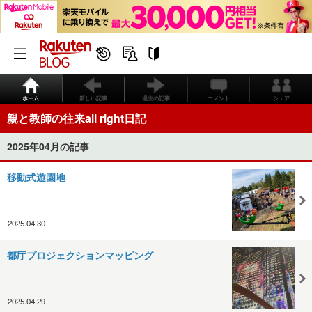
ホーム
新しい記事
過去の記事
コメント
シェア
親と教師の往来all right日記
2025年04月の記事
移動式遊園地
2025.04.30
都庁プロジェクションマッピング
2025.04.29