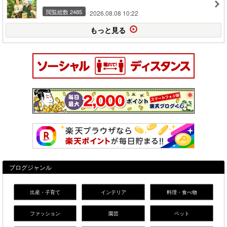
閲覧総数 2485
2026.08.08 10:22
もっと見る
ブログジャンル
出産・子育て
インテリア
料理・食べ物
ファッション
園芸
ペット