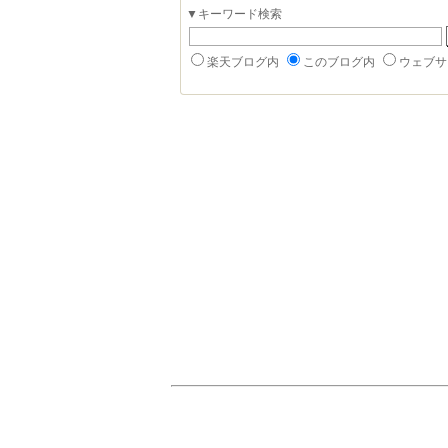
▼キーワード検索
楽天ブログ内
このブログ内
ウェブサ