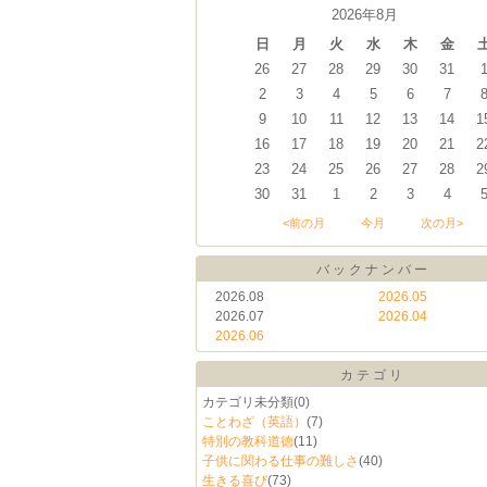
2026年8月
日
月
火
水
木
金
26
27
28
29
30
31
2
3
4
5
6
7
9
10
11
12
13
14
1
16
17
18
19
20
21
2
23
24
25
26
27
28
2
30
31
1
2
3
4
<前の月
今月
次の月>
バックナンバー
2026.08
2026.05
2026.07
2026.04
2026.06
カテゴリ
カテゴリ未分類
(0)
ことわざ（英語）
(7)
特別の教科道徳
(11)
子供に関わる仕事の難しさ
(40)
生きる喜び
(73)