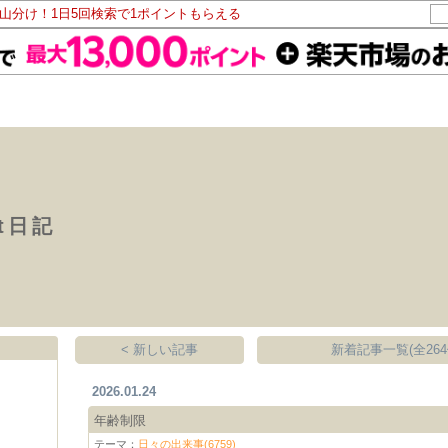
ト山分け！1日5回検索で1ポイントもらえる
ht日記
< 新しい記事
新着記事一覧(全264
2026.01.24
年齢制限
テーマ：
日々の出来事(6759)