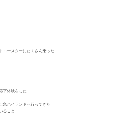
トコースターにたくさん乗った
落下体験をした
士急ハイランドへ行ってきた
いること