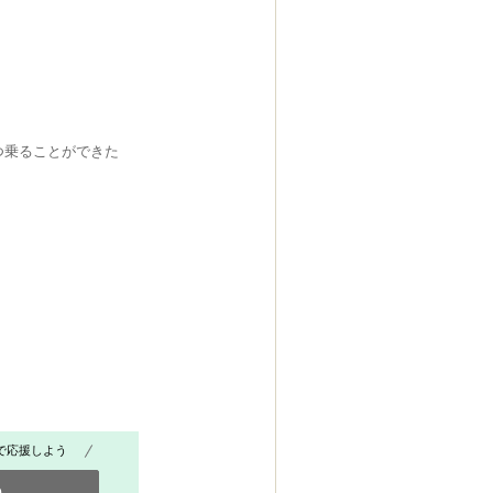
つ乗ることができた
で応援しよう