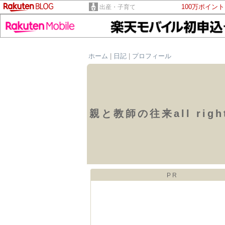
100万ポイン
出産・子育て
ホーム
|
日記
|
プロフィール
親と教師の往来all rig
PR