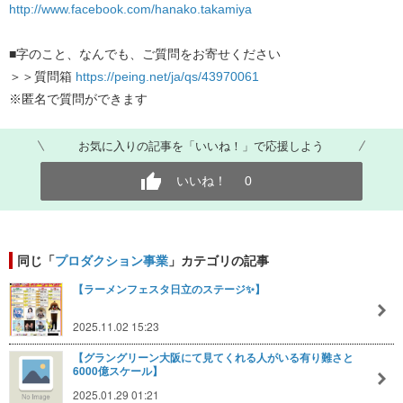
http://www.facebook.com/hanako.takamiya
■字のこと、なんでも、ご質問をお寄せください
＞＞質問箱
https://peing.net/ja/qs/43970061
※匿名で質問ができます
お気に入りの記事を「いいね！」で応援しよう
いいね！
0
同じ「
プロダクション事業
」カテゴリの記事
【ラーメンフェスタ日立のステージ✨】
2025.11.02 15:23
【グラングリーン大阪にて見てくれる人がいる有り難さと
6000億スケール】
2025.01.29 01:21