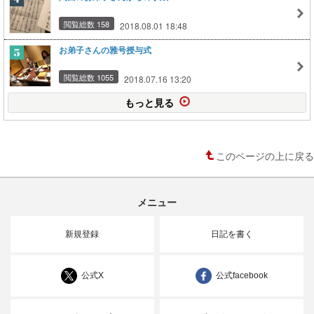
閲覧総数 158
2018.08.01 18:48
お弟子さんの雅号授与式
閲覧総数 1055
2018.07.16 13:20
もっと見る
このページの上に戻る
メニュー
新規登録
日記を書く
公式X
公式facebook