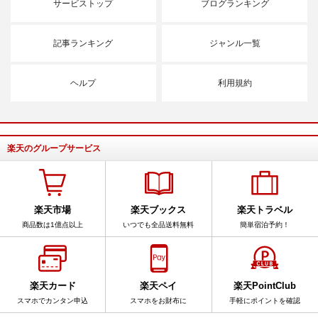
サービストップ
ブログランキング
記事ランキング
ジャンル一覧
ヘルプ
利用規約
楽天のグループサービス
楽天市場
楽天ブックス
楽天トラベル
商品数は1億点以上
いつでも全品送料無料
簡単宿泊予約！
楽天カード
楽天ペイ
楽天PointClub
スマホでカンタン申込
スマホをお財布に
手軽にポイントを確認