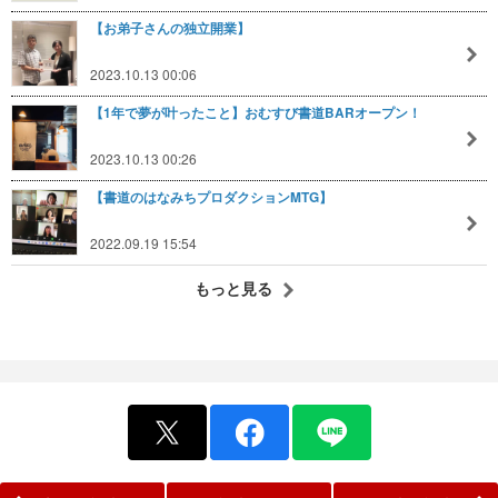
【お弟子さんの独立開業】
2023.10.13 00:06
【1年で夢が叶ったこと】おむすび書道BARオープン！
2023.10.13 00:26
【書道のはなみちプロダクションMTG】
2022.09.19 15:54
もっと見る