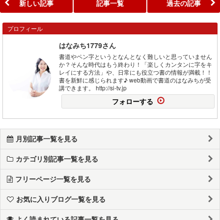
新しい記事
記事一覧
過去の記事
プロフィール
はなみち1779さん
書道やペン字というとなんとなく難しいと思っていません
か？そんな時代はもう終わり！「楽しくカンタンに字をキ
レイにする方法」や、日常にも役立つ書の情報が満載！！
書を新鮮に感じられます♪ web動画で書道のはなみちが受
講できます。 http://si-tv.jp
フォローする
月別記事一覧を見る
カテゴリ別記事一覧を見る
フリーページ一覧を見る
お気に入りブログ一覧を見る
よく読まれている記事一覧を見る