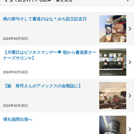
桃の節句そして書道のはな＊みち設立記念日
2024年03月03日
【月曜日はビジネスマンデー💖 朝から書道家オー
ナーズサロン✨】
2024年02月26日
【鮨 将司さんがアメックスの会報誌に】
2024年02月25日
弾丸福岡出張へ