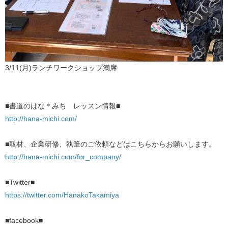
3/11(月)ランチワークショップ満席
■書道のはな＊みち レッスン情報■
http://hana-michi.com/
■取材、企業研修、執筆のご依頼などはこちらからお願いします。
http://hana-michi.com/for_company/
■Twitter■
https://twitter.com/HanakoTakamiya
■facebook■