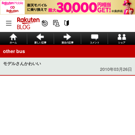
ホーム
新しい記事
過去の記事
コメント
シェア
other bus
モデルさんかわいい
2010年03月26日