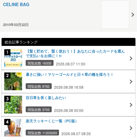
CELINE BAG
2010年03月22日
総合記事ランキング
【賢く貯めて、賢く使おう！】あなたに合ったカードを選ん
で支払いをお得に！✨
閲覧総数 16335
2026.08.07 11:00
暑さに強い！マリーゴールドと日々草の種を採ろう！
閲覧総数 8782
2026.08.08 16:58
百日草を長く楽しみたい
閲覧総数 3705
2026.08.08 00:00
楽天ラッキーくじ一覧（PC版）
閲覧総数 11203293
2026.08.07 08:35