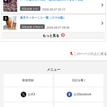
閲覧総数 2167
2026.08.07 00:10
楽天ラッキーくじ一覧（スマホ版）
閲覧総数 8780210
2026.08.07 08:36
もっと見る
このページの上に戻る
メニュー
新規登録
日記を書く
公式X
公式facebook