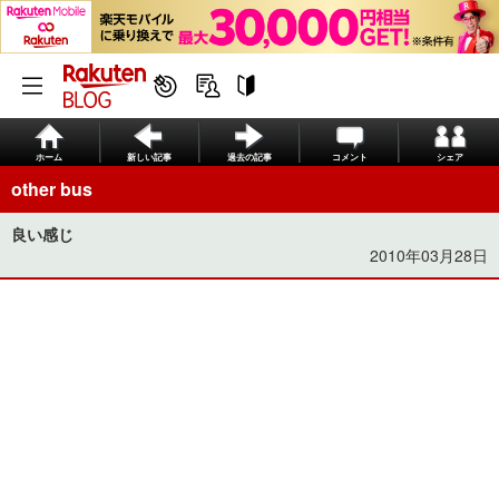
ホーム
新しい記事
過去の記事
コメント
シェア
other bus
良い感じ
2010年03月28日