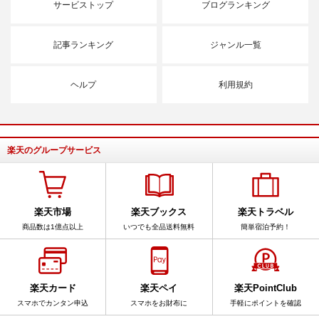
サービストップ
ブログランキング
記事ランキング
ジャンル一覧
ヘルプ
利用規約
楽天のグループサービス
楽天市場
楽天ブックス
楽天トラベル
商品数は1億点以上
いつでも全品送料無料
簡単宿泊予約！
楽天カード
楽天ペイ
楽天PointClub
スマホでカンタン申込
スマホをお財布に
手軽にポイントを確認