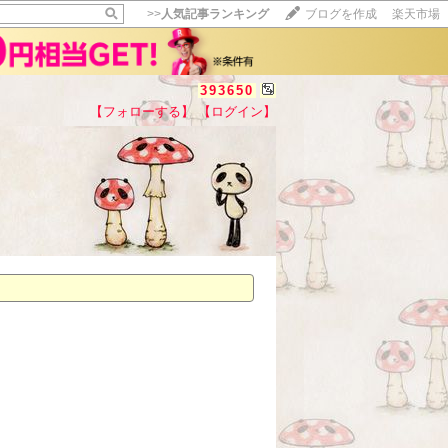
>>
人気記事ランキング
ブログを作成
楽天市場
393650
【フォローする】
【ログイン】