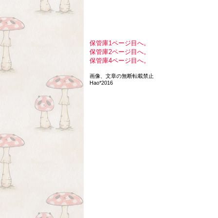
保管庫1ページ目へ。
保管庫2ページ目へ。
保管庫4ページ目へ。
画像、文章の無断転載禁止
Hao*2016