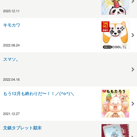
2023.12.11
キモカワ
2022.08.24
スマソ。
2022.04.16
もう12月も終わりだ〜！！／(^o^)＼
2021.12.27
文鎮タブレット顛末