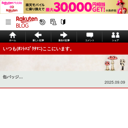
ホーム
新しい記事
過去の記事
コメント
シェア
いつも(ﾎﾝﾄﾊｺﾞｸﾀﾏﾆ)ここにいます。
缶バッジ…
2025.09.09