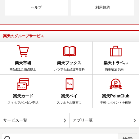
ヘルプ
利用規約
楽天のグループサービス
楽天市場
楽天ブックス
楽天トラベル
商品数は1億点以上
いつでも全品送料無料
簡単宿泊予約！
楽天カード
楽天ペイ
楽天PointClub
スマホでカンタン申込
スマホをお財布に
手軽にポイントを確認
サービス一覧
アプリ一覧