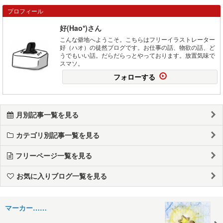
プロフィール
好(Hao*)さん
こんな僻地へようこそ。こちらはフリーイラストレーター
好（ハオ）の徒然ブログです。お仕事の話、物欲の話、ど
うでもいい話。だらだらっとやっております。放置気味で
スマソ。
フォローする
月別記事一覧を見る
カテゴリ別記事一覧を見る
フリーページ一覧を見る
お気に入りブログ一覧を見る
マーカー……