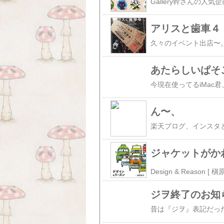
アリスと歯車４
あたらしいぱそ
ん〜、
ジャケットがか
ジヲ終了のお知