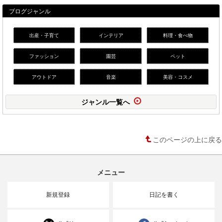
ブログジャンル
出産・子育て
インテリア
料理・食べ物
ファッション
園芸
ペット
アウトドア
音楽
美容・コスメ
ジャンル一覧へ
このページの上に戻る
メニュー
新規登録
日記を書く