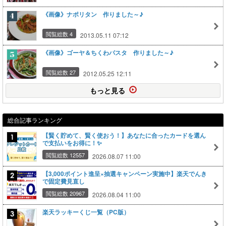
《画像》ナポリタン 作りました～♪
閲覧総数 4
2013.05.11 07:12
《画像》ゴーヤ＆ちくわパスタ 作りました～♪
閲覧総数 27
2012.05.25 12:11
もっと見る
総合記事ランキング
【賢く貯めて、賢く使おう！】あなたに合ったカードを選ん
で支払いをお得に！✨
閲覧総数 12557
2026.08.07 11:00
【3,000ポイント進呈×抽選キャンペーン実施中】楽天でんき
で固定費見直し
閲覧総数 20967
2026.08.04 11:00
楽天ラッキーくじ一覧（PC版）