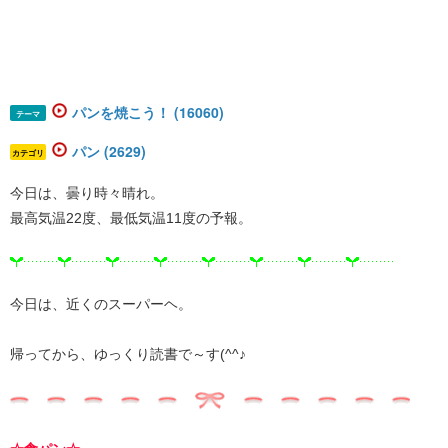
パンを焼こう！ (16060)
テーマ
パン (2629)
カテゴリ
今日は、曇り時々晴れ。
最高気温22度、最低気温11度の予報。
今日は、近くのスーパーヘ。
帰ってから、ゆっくり読書で～す(^^♪