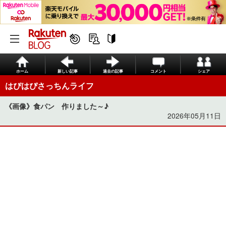
ホーム
新しい記事
過去の記事
コメント
シェア
はぴはぴさっちんライフ
《画像》食パン 作りました～♪
2026年05月11日