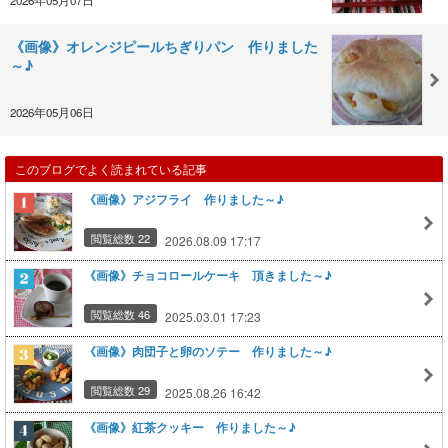
《画像》オレンジピールちぎりパン 作りました
～♪
2026年05月06日
このブログでよく読まれている記事
《画像》アジフライ 作りました～♪
閲覧総数 22
2026.08.09 17:17
《画像》チョコロールケーキ 頂きました～♪
閲覧総数 46
2025.03.01 17:23
《画像》肉団子と卵のソテー 作りました～♪
閲覧総数 29
2025.08.26 16:42
《画像》紅茶クッキー 作りました～♪