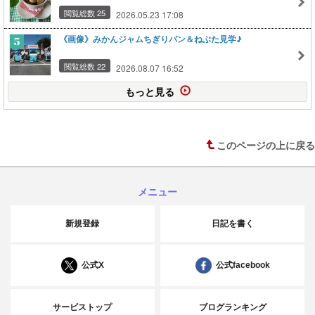
閲覧総数 25
2026.05.23 17:08
《画像》みかんジャムちぎりパン＆ねぶた見学♪
閲覧総数 22
2026.08.07 16:52
もっと見る
このページの上に戻る
メニュー
新規登録
日記を書く
公式X
公式facebook
サービストップ
ブログランキング