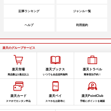
記事ランキング
ジャンル一覧
ヘルプ
利用規約
楽天のグループサービス
楽天市場
楽天ブックス
楽天トラベル
商品数は1億点以上
いつでも全品送料無料
簡単宿泊予約！
楽天カード
楽天ペイ
楽天PointClub
スマホでカンタン申込
スマホをお財布に
手軽にポイントを確認