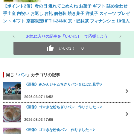
【ポイント2倍】母の日 遅れてごめんね お菓子 ギフト 詰め合わせ
手土産 内祝い お返し お礼 個包装 焼き菓子 洋菓子 スイーツ プレゼ
ント ギフト 京都限定HFTH-24NK 京・匠抹茶 フィナンシェ 10個入
お気に入りの記事を「いいね！」で応援しよう
いいね！
0
同じ「
パン
」カテゴリの記事
《画像》みかんジャムちぎりパン＆ねぶた見学♪
2026.08.07 16:52
《画像》ゴマきな粉ちぎりパン 作りました～♪
2026.08.03 17:05
《画像》ゴマきな粉食パン 作りました～♪