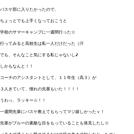
バスケ部に入りたかったので、
ちょっとでも上手くなっておこうと
学校のサマーキャンプに一週間行った☆
行ってみると高校生は私一人だけだった（汗
でも、そんなこと気にする私じゃないし♪
しかもなんと！！
コーチのアシスタントとして、１１年生（高３）が
３人きていて、憧れの先輩もいた！！！！
うわっ、ラッキー☆！！
一週間先輩にバスケ教えてもらってマジ嬉しかったｖ！
先輩がブルーの素敵な目をもっていることも発見したし☆
（今まで遠くから眺めてるだけで目の色まで知らなかったの）