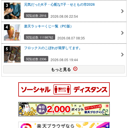
元気だったK子・心配なT子・せともの市2026
閲覧総数 2916
2026.08.06 22:54
楽天ラッキーくじ一覧（PC版）
閲覧総数 11198762
2026.08.07 08:35
フロックスのこぼれが発芽してます。
閲覧総数 2336
2026.08.05 19:44
もっと見る