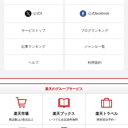
公式X
公式facebook
サービストップ
ブログランキング
記事ランキング
ジャンル一覧
ヘルプ
利用規約
楽天のグループサービス
楽天市場
楽天ブックス
楽天トラベル
商品数は1億点以上
いつでも全品送料無料
簡単宿泊予約！