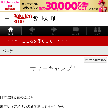
ホーム
前へ
次へ
コメント
シェア
・・＊ こころを尽くして ＊・・
バスケ
パソコン版で見る
サマーキャンプ！
日本に帰る前のこと♪
来年度（アメリカの新学期は８月～）から