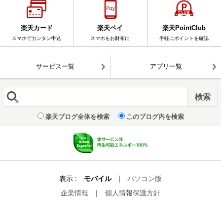
楽天カード
楽天ペイ
楽天PointClub
スマホでカンタン申込
スマホをお財布に
手軽にポイントを確認
サービス一覧
アプリ一覧
楽天ブログ全体を検索
このブログ内を検索
表示 :
モバイル
|
パソコン版
企業情報
｜
個人情報保護方針
© Rakuten Group, Inc.