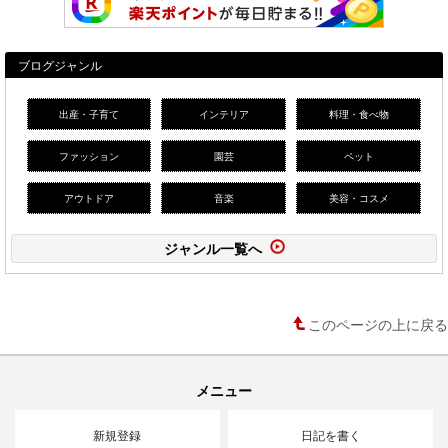
ブログジャンル
出産・子育て
インテリア
料理・食べ物
ファッション
園芸
ペット
アウトドア
音楽
美容・コスメ
ジャンル一覧へ
このページの上に戻る
メニュー
新規登録
日記を書く