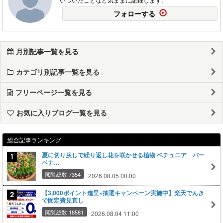
フォローする
月別記事一覧を見る
カテゴリ別記事一覧を見る
フリーページ一覧を見る
お気に入りブログ一覧を見る
総合記事ランキング
夏に切り戻しで繰り返し花を咲かせる植物 ペチュニア バー
ベナ…
閲覧総数 7354
2026.08.05 00:00
【3,000ポイント進呈×抽選キャンペーン実施中】楽天でんき
で固定費見直し
閲覧総数 18581
2026.08.04 11:00