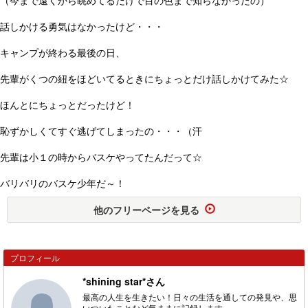
話しかける勇気はなかったけど・・・
キャンプが終わる最後の日、
先輩がくつの紐をほどいてるときにちょっとだけ話しかけてみた☆
ほんとにちょっとだったけど！
恥ずかしくてすぐ逃げてしまったの・・・（汗
先輩は小１の時からバスケやってたんだって☆
バリバリのバスケ少年だ～！
他のフリーページを見る
プロフィール
*shining star*さん
最高の人生を生きたい！日々の生活を通しての発見や、思
いついたことなど気ままに記録します。