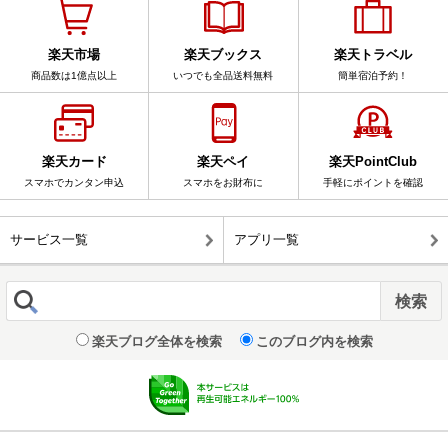
楽天市場
楽天ブックス
楽天トラベル
商品数は1億点以上
いつでも全品送料無料
簡単宿泊予約！
楽天カード
楽天ペイ
楽天PointClub
スマホでカンタン申込
スマホをお財布に
手軽にポイントを確認
サービス一覧
アプリ一覧
楽天ブログ全体を検索
このブログ内を検索