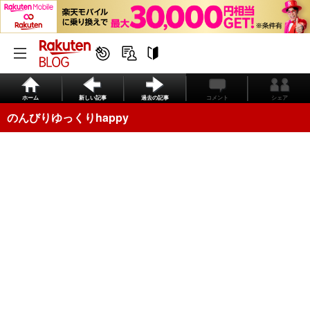
ホーム
新しい記事
過去の記事
コメント
シェア
のんびりゆっくりhappy