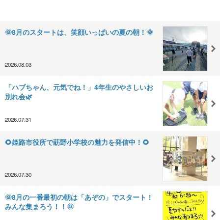
🌞8月のスタートは、笑顔いっぱいの夏の朝！🌞
2026.08.03
「ハブちゃん、元気でね！」4年生のやさしいお
別れ会🌿
2026.07.31
🌻姫路市役所で莇野小学校の魅力を発信中！🌻
2026.07.30
🌞8月の一番最初の朝は「あぞの」でスタート！
みんな集まろう！！🌞