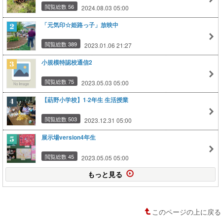
閲覧総数 56
2024.08.03 05:00
「元気印☆姫路っ子」放映中
閲覧総数 389
2023.01.06 21:27
小規模特認校通信2
閲覧総数 75
2023.05.03 05:00
【莇野小学校】1·2年生 生活授業
閲覧総数 503
2023.12.31 05:00
展示場version4年生
閲覧総数 45
2023.05.05 05:00
もっと見る
このページの上に戻る