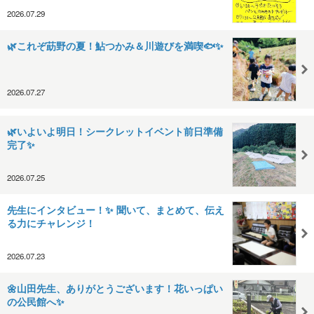
2026.07.29
🌿これぞ莇野の夏！鮎つかみ＆川遊びを満喫🐟✨
2026.07.27
🌿いよいよ明日！シークレットイベント前日準備
完了✨
2026.07.25
先生にインタビュー！✨ 聞いて、まとめて、伝え
る力にチャレンジ！
2026.07.23
🌼山田先生、ありがとうございます！花いっぱい
の公民館へ✨