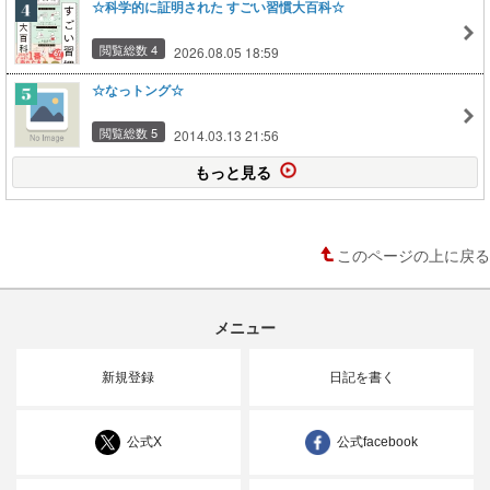
☆科学的に証明された すごい習慣大百科☆
閲覧総数 4
2026.08.05 18:59
☆なっトング☆
閲覧総数 5
2014.03.13 21:56
もっと見る
このページの上に戻る
メニュー
新規登録
日記を書く
公式X
公式facebook