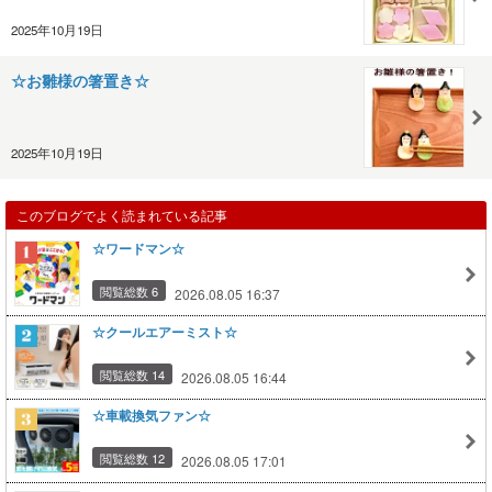
2025年10月19日
☆お雛様の箸置き☆
2025年10月19日
このブログでよく読まれている記事
☆ワードマン☆
閲覧総数 6
2026.08.05 16:37
☆クールエアーミスト☆
閲覧総数 14
2026.08.05 16:44
☆車載換気ファン☆
閲覧総数 12
2026.08.05 17:01