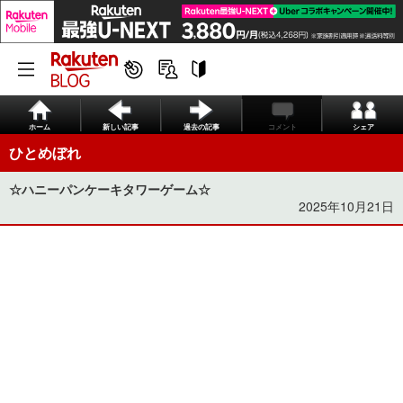
ホーム
新しい記事
過去の記事
コメント
シェア
ひとめぼれ
☆ハニーパンケーキタワーゲーム☆
2025年10月21日